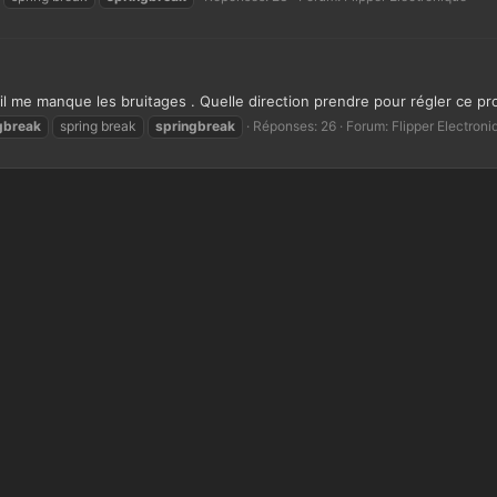
 il me manque les bruitages . Quelle direction prendre pour régler ce p
gbreak
spring break
springbreak
Réponses: 26
Forum:
Flipper Electroni