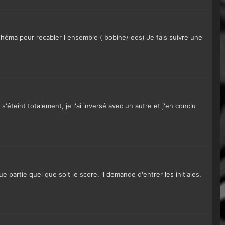
chéma pour recabler l ensemble ( bobine/ eos) Je fais suivre une
éteint totalement, je l'ai inversé avec un autre et j'en conclu
e partie quel que soit le score, il demande d'entrer les initiales.