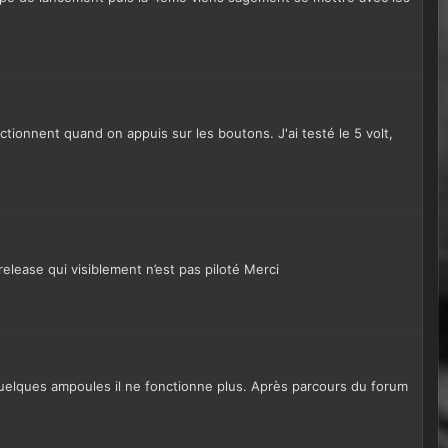
ctionnent quand on appuis sur les boutons. J'ai testé le 5 volt,
elease qui visiblement n’est pas piloté Merci
quelques ampoules il ne fonctionne plus. Après parcours du forum