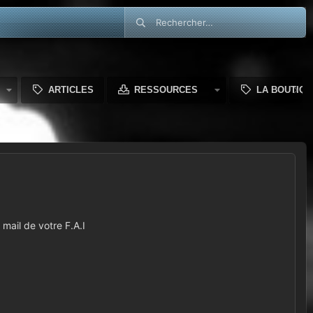
ARTICLES
RESSOURCES
LA BOUTIQU
mail de votre F.A.I