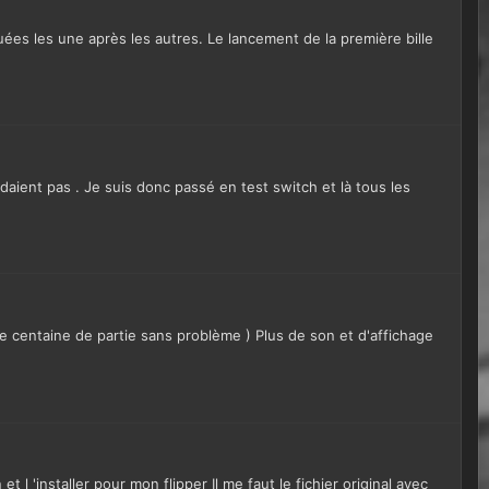
buées les une après les autres. Le lancement de la première bille
aient pas . Je suis donc passé en test switch et là tous les
e centaine de partie sans problème ) Plus de son et d'affichage
l 'installer pour mon flipper Il me faut le fichier original avec