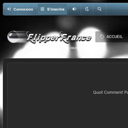
Connexion
S'inscrire
ACCUEIL
Quoi! Comment! Pas