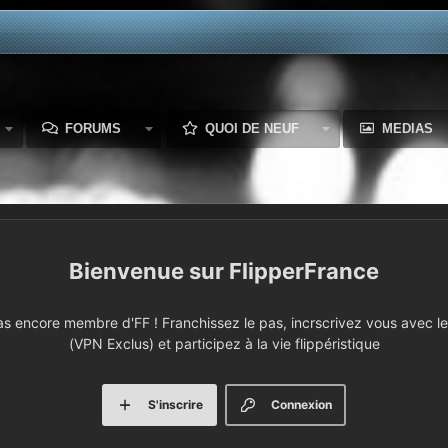
FORUMS
QUOI DE NEUF
MEDIAS
FlipperFrance
 encore membre d'FF ! Franchissez le pas, incrscrivez vous avec le 
(VPN Exclus) et participez à la vie flippéristique
S'inscrire
Connexion