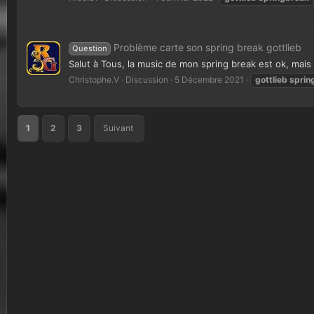
Problème carte son spring break gottlieb
Question
Salut à Tous, la music de mon spring break est ok, mais
Christophe.V
Discussion
5 Décembre 2021
gottlieb
sprin
1
2
3
Suivant