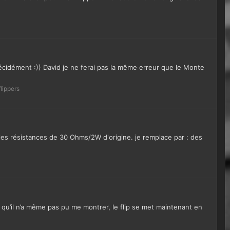
décidément :)) David je ne ferai pas la même erreur que le Monte
lippers
er les résistances de 30 Ohms/2W d'origine. je remplace par : des
qu’il n’a même pas pu me montrer, le flip se met maintenant en