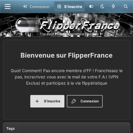
Connexion
S'inscrire
FlipperFrance
Quoi! Comment! Pas encore membre d'FF ! Franchissez le
pas, incrscrivez vous avec le mail de votre F.A.I (VPN
Exclus) et participez à la vie flippéristique
S'inscrire
Connexion
Tags