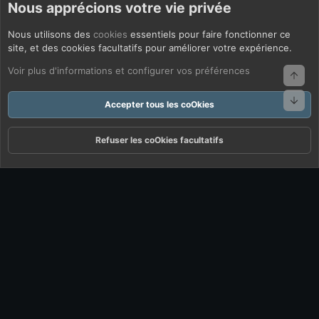
Nous apprécions votre vie privée
Nous utilisons des
cookies
essentiels pour faire fonctionner ce
site, et des cookies facultatifs pour améliorer votre expérience.
Voir plus d'informations et configurer vos préférences
Haut
Bas
Accepter tous les coOkies
Refuser les coOkies facultatifs
Forums
Quoi De Neuf ?
Connexion
S'inscrire
Rechercher