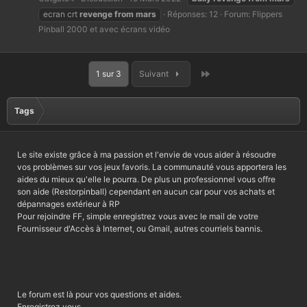
ecran crt
revenge
from
mars
Réponses: 12
Forum:
Flippers
Pinball 2000 et avec écrans vidéo
Dernier
1 sur 3
Suivant
Tags
Le site existe grâce à ma passion et l'envie de vous aider à résoudre
vos problèmes sur vos jeux favoris. La communauté vous apportera les
aides du mieux qu'elle le pourra. De plus un professionnel vous offre
son aide (Restorpinball) cependant en aucun car pour vos achats et
dépannages extérieur à RP
Pour rejoindre FF, simple enregistrez vous avec le mail de votre
Fournisseur d'Accès à Internet, ou Gmail, autres courriels bannis.
Le forum est là pour vos questions et aides.
Enregistrez vous.