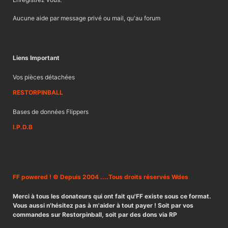
Aucune aide par message privé ou mail, qu'au forum
Liens Important
Vos pièces détachées
RESTORPINBALL
Bases de données Flippers
I.P.D.B
FF powered ! © Depuis 2004 ....Tous droits réservés Wdes
Merci à tous les donateurs qui ont fait qu'FF existe sous ce format.
Vous aussi n'hésitez pas à m'aider à tout payer ! Soit par vos
commandes sur Restorpinball, soit par des dons via RP