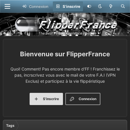
Connexion
S'inscrire
FlipperFrance
Quoi! Comment! Pas encore membre d'FF ! Franchissez le
pas, incrscrivez vous avec le mail de votre F.A.I (VPN
Exclus) et participez à la vie flippéristique
S'inscrire
Connexion
Tags