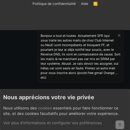
Politique de confidentialité
Aide
R
S
S
Bonjour a tout et toutes. Actuelement SFR (qui
sous traite les autres mails de chez Club Internet
ou Neuf) sont incompétants et bloquent FF, et
pourtant je leur ai déjà notifié leur soucis, avec le
Reverse DNS, ils sont en connaissance de cause. Soit
les mails là ne marchent pas car mis en SPAM par
leur système. Abusé. Je vais devoir les assigner, oui
hélas car sont seuls en faute. Prenez un autre mail
pour vous inscrire alors (poste free gmail Orange ...
etc)
Nous apprécions votre vie privée
Nous utilisons des
cookies
essentiels pour faire fonctionner ce
site, et des cookies facultatifs pour améliorer votre expérience.
Voir plus d'informations et configurer vos préférences
Haut