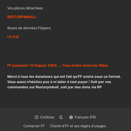
Vos pièces détachées
RESTORPINBALL
Bases de données Flippers
I.P.D.B
FF powered ! © Depuis 2004 ....Tous droits réservés Wdes
Merci à tous les donateurs qui ont fait qu'FF existe sous ce format.
Vous aussi n'hésitez pas à m'aider à tout payer ! Soit par vos
commandes sur Restorpinball, soit par des dons via RP
CoOkies
Français (FR)
Contacter FF
Charte d'FF et ses règles d'usages