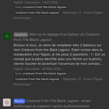
Gigi08
Discussion
1 Avril 2020
bally
creature
from
the
black
lagoon
creature
from
the
black
lagoon
Réponses: 14
Forum:
Flipper
Electronique
Aide sur le réglage d'un batteur du Creature
Question
G
From The Black Lagoon
Bonjour à vous, Je viens de remplacer mes 2 batteurs sur
mon Créature from the Black Lagoon. Etant novice dans la
restauration d'un flipper, je me pose 3 questions : 1 : Est-ce
normal que la pièce identifié avec une flèche sur la photo,
vienne toucher et accentuer l'ouverture de mon contact...
Gigi08
Discussion
28 Mars 2020
bally
creature
from
the
black
lagoon
creature
from
the
black
lagoon
Réponses: 31
Forum:
Flipper
Electronique
Creature From The Black Lagoon : erreur
Resolu
G
d'affichage et poppers / optos dysfonctionnant