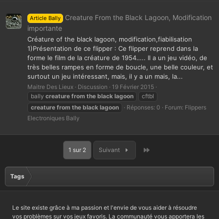
Creature From the Black Lagoon, Modification
Article Bally
importante
Créature of the black lagoon, modification,fiabilisation
1)Présentation de ce flipper : Ce flipper reprend dans la
forme le film de la créature de 1954….. Il a un jeu vidéo, de
très belles rampes en forme de boucle, une belle couleur, et
surtout un jeu intéressant, mais, il y a un mais, la...
Maitre Des Lieux
Discussion
19 Février 2015
bally
creature
from
the
black
lagoon
cftbl
creature
from
the
black
lagoon
Réponses: 0
Forum:
Flippers
Electroniques Bally
Dernier
1 sur 2
Suivant
Tags
Le site existe grâce à ma passion et l'envie de vous aider à résoudre
vos problèmes sur vos jeux favoris. La communauté vous apportera les