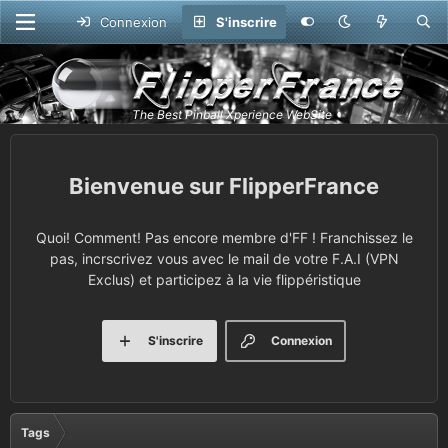
Connexion
S'inscrire
FlipperFrance
Quoi! Comment! Pas encore membre d'FF ! Franchissez le
pas, incrscrivez vous avec le mail de votre F.A.I (VPN
Exclus) et participez à la vie flippéristique
S'inscrire
Connexion
Tags