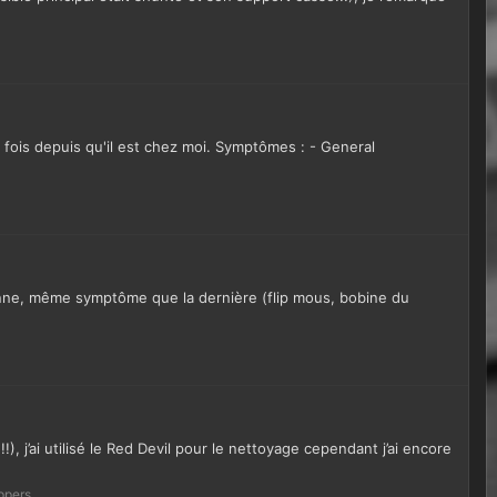
fois depuis qu'il est chez moi. Symptômes : - General
panne, même symptôme que la dernière (flip mous, bobine du
, j’ai utilisé le Red Devil pour le nettoyage cependant j’ai encore
ippers