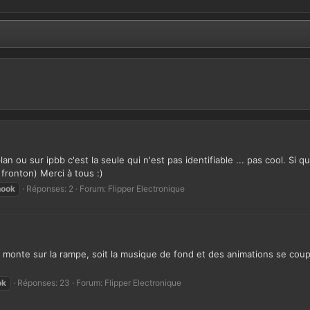
an ou sur ipbb c'est la seule qui n'est pas identifiable ... pas cool. Si 
fronton) Merci à tous :)
hook
Réponses: 2
Forum:
Flipper Electronique
 monte sur la rampe, soit la musique de fond et des animations se coupe,
ok
Réponses: 23
Forum:
Flipper Electronique