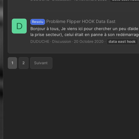
Problème Flipper HOOK Data East
Resolu
D
Bonjour à tous, Je viens ici pour chercher un peu d’aide
la prise secteur), celui était en panne à son redémarrage
DUDUCHE
Discussion
20 Octobre 2020
data
east
hook
1
2
Suivant