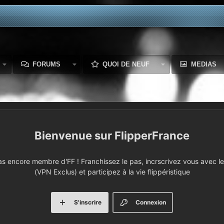
FORUMS
QUOI DE NEUF
MEDIAS
FlipperFrance
 encore membre d'FF ! Franchissez le pas, incrscrivez vous avec le 
(VPN Exclus) et participez à la vie flippéristique
S'inscrire
Connexion