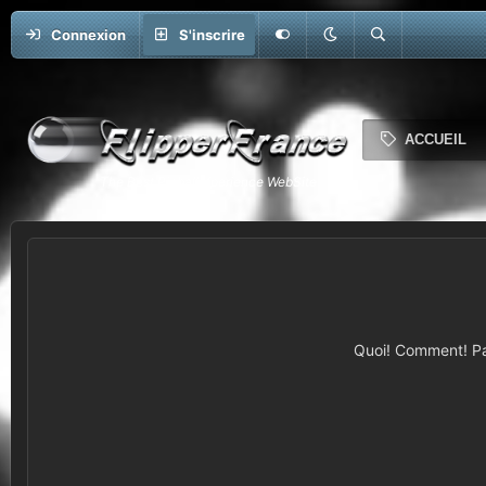
Connexion
S'inscrire
ACCUEIL
Quoi! Comment! Pas