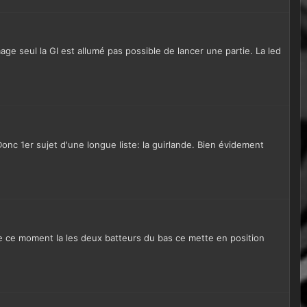
mage seul la GI est allumé pas possible de lancer une partie. La led
Donc 1er sujet d'une longue liste: la guirlande. Bien évidement
de ce moment la les deux batteurs du bas ce mette en position