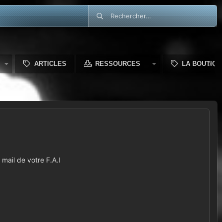
ARTICLES
RESSOURCES
LA BOUTIQU
mail de votre F.A.I