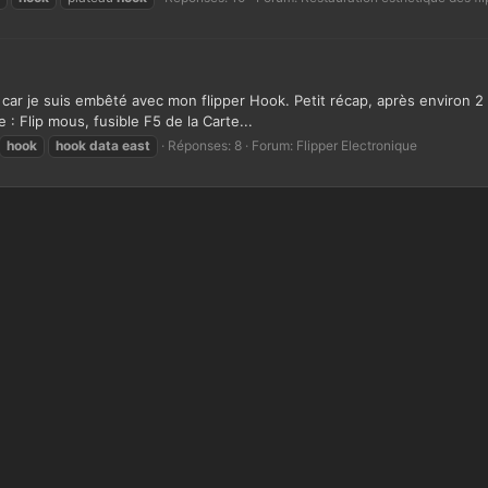
 car je suis embêté avec mon flipper Hook. Petit récap, après environ 2 
 : Flip mous, fusible F5 de la Carte...
hook
hook
data
east
Réponses: 8
Forum:
Flipper Electronique