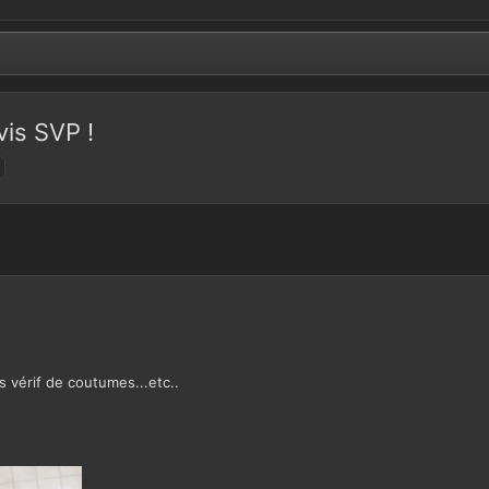
is SVP !
 vérif de coutumes...etc..