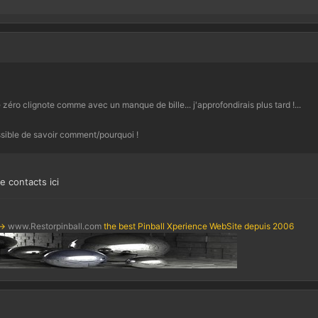
le zéro clignote comme avec un manque de bille... j'approfondirais plus tard !...
ossible de savoir comment/pourquoi !
e contacts ici
->
www.Restorpinball.com
the best Pinball Xperience WebSite depuis 2006