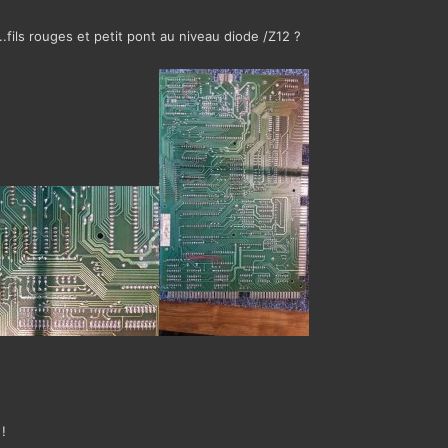
..fils rouges et petit pont au niveau diode /Z12 ?
!