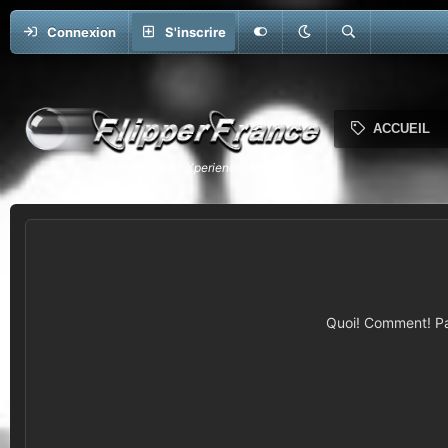
Connexion
S'inscrire
ACCUEIL
Quoi! Comment! Pas