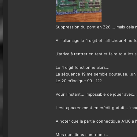
Suppression du pont en Z26 ... mais cela 
A l' allumage le 4 digit et l'afficheur 4 n
J'arrive à rentrer en test et faire tout les
Le 4 digit fonctionne alors...
La séquence 19 me semble douteuse...un s
Le 20 m'indique 99...???
Pour l'instant... impossible de jouer avec..
Il est apparemment en crédit gratuit... im
A noter que la partie connectique A1J6 a l'
Mes questions sont donc...