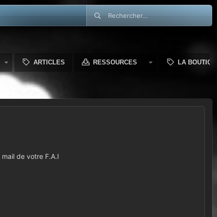
ARTICLES
RESSOURCES
LA BOUTIQU
mail de votre F.A.I