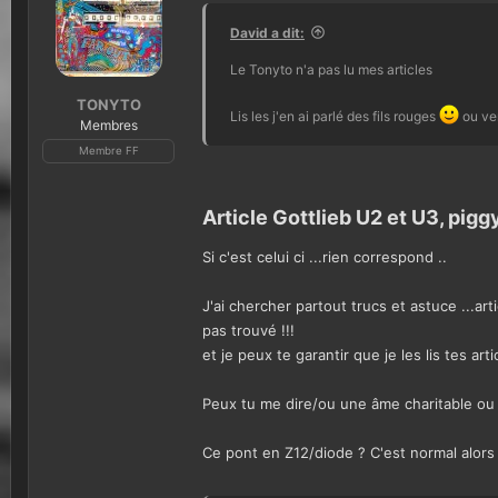
David a dit:
Le Tonyto n'a pas lu mes articles
TONYTO
Lis les j'en ai parlé des fils rouges
ou ve
Membres
Membre FF
Article Gottlieb U2 et U3, pig
Si c'est celui ci ...rien correspond ..
J'ai chercher partout trucs et astuce ...arti
pas trouvé !!!
et je peux te garantir que je les lis tes art
Peux tu me dire/ou une âme charitable ou c
Ce pont en Z12/diode ? C'est normal alors