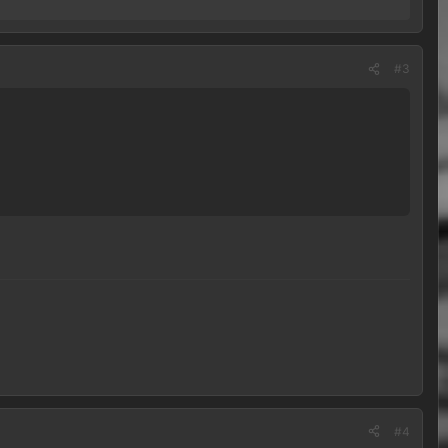
#3
#4