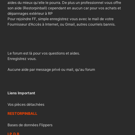
aides du mieux qu'elle le pourra. De plus un professionnel vous offre
son aide (Restorpinball) cependant en aucun car pour vos achats et
dépannages extérieur à RP
Pour rejoindre FF, simple enregistrez vous avec le mail de votre
Fournisseur d'Accès à Internet, ou Gmail, autres courriels bannis.
Le forum est là pour vos questions et aides.
Enregistrez vous.
Aucune aide par message privé ou mail, qu'au forum
Liens Important
Vos pièces détachées
RESTORPINBALL
Bases de données Flippers
I.P.D.B