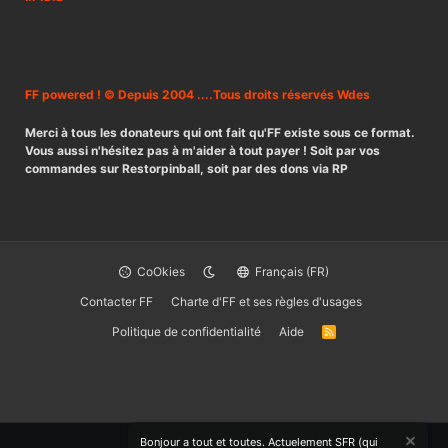
FF powered ! © Depuis 2004 ....Tous droits réservés Wdes
Merci à tous les donateurs qui ont fait qu'FF existe sous ce format.
Vous aussi n'hésitez pas à m'aider à tout payer ! Soit par vos
commandes sur Restorpinball, soit par des dons via RP
CoOkies
Français (FR)
Contacter FF
Charte d'FF et ses règles d'usages
Politique de confidentialité
Aide
R
S
S
Bonjour a tout et toutes. Actuelement SFR (qui