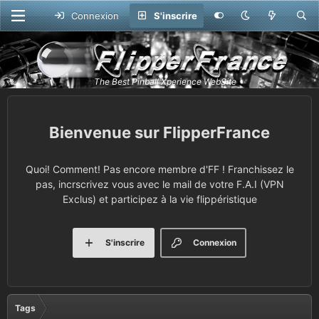
Connexion
S'inscrire
FlipperFrance
Quoi! Comment! Pas encore membre d'FF ! Franchissez le
pas, incrscrivez vous avec le mail de votre F.A.I (VPN
Exclus) et participez à la vie flippéristique
S'inscrire
Connexion
Tags