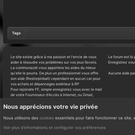
Tags
Le site existe grâce à ma passion et l'envie de vous
Le forum est là 
aider à résoudre vos problèmes sur vos jeux favoris.
Enregistrez vou
La communauté vous apportera les aides du mieux
qu'elle le pourra. De plus un professionnel vous offre
Aucune aide par
son aide (Restorpinball) cependant en aucun car pour
vos achats et dépannages extérieur à RP
Pour rejoindre FF, simple enregistrez vous avec le mail
de votre Fournisseur d'Accès à Internet, ou Gmail,
autres courriels bannis.
Nous apprécions votre vie privée
Nous utilisons des
cookies
essentiels pour faire fonctionner ce site, 
CoOkies
Français (FR)
Voir plus d'informations et configurer vos préférences