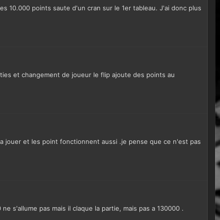
s 10.000 points saute d'un cran sur le 1er tableau. J'ai donc plus
rties et changement de joueur le flip ajoute des points au
 a jouer et les point fonctionnent aussi .je pense que ce n'est pas
ne s'allume pas mais il claque la partie, mais pas a 130000 .