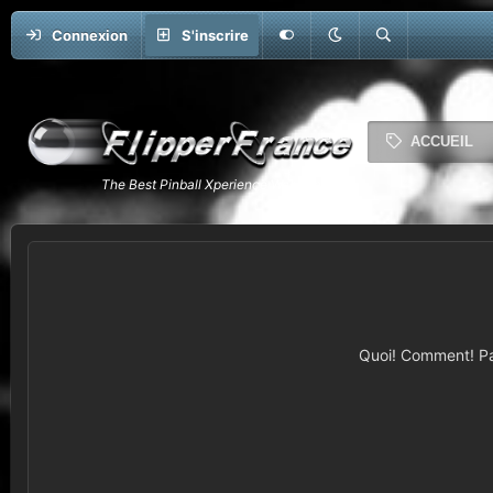
Connexion
S'inscrire
ACCUEIL
Quoi! Comment! Pas