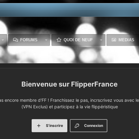
FORUMS
QUOI DE NEUF
MEDIAS
FlipperFrance
 encore membre d'FF ! Franchissez le pas, incrscrivez vous avec le 
(VPN Exclus) et participez à la vie flippéristique
S'inscrire
Connexion