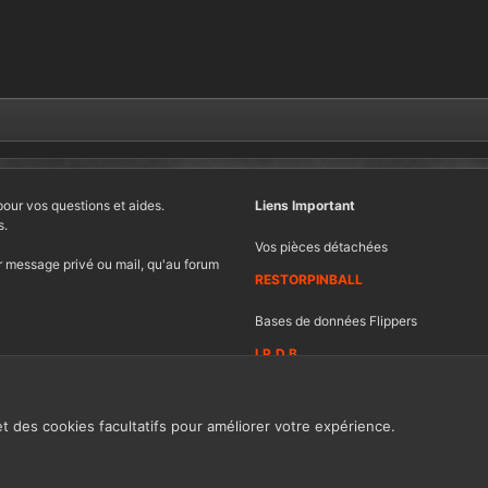
pour vos questions et aides.
Liens Important
s.
Vos pièces détachées
 message privé ou mail, qu'au forum
RESTORPINBALL
Bases de données Flippers
I.P.D.B
et des cookies facultatifs pour améliorer votre expérience.
Contacter FF
Ch