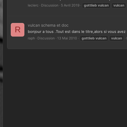
leclerc
Discussion
5 Avril 2019
gottlieb
vulcan
vulcan
vulcan schema et doc
R
bonjour a tous .Tout est dans le titre,alors si vous ave
raph
Discussion
13 Mai 2010
gottlieb
vulcan
vulcan