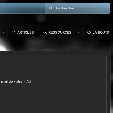
ARTICLES
RESSOURCES
LA BOUTIQU
mail de votre F.A.I