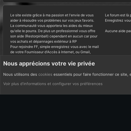
Le site existe grâce à ma passion et l'envie de vous
Le forum est là 
aider à résoudre vos problèmes sur vos jeux favoris.
Enregistrez vou
La communauté vous apportera les aides du mieux
qu'elle le pourra. De plus un professionnel vous offre
Aucune aide par
son aide (Restorpinball) cependant en aucun car pour
vos achats et dépannages extérieur à RP
Pour rejoindre FF, simple enregistrez vous avec le mail
de votre Fournisseur d'Accès à Internet, ou Gmail,
autres courriels bannis.
Nous apprécions votre vie privée
Nous utilisons des
cookies
essentiels pour faire fonctionner ce site, 
CoOkies
Français (FR)
Voir plus d'informations et configurer vos préférences