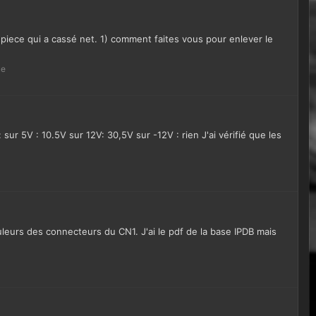
piece qui a cassé net. 1) comment faites vous pour enlever le
ue
ur 5V : 10.5V sur 12V: 30,5V sur -12V : rien J'ai vérifié que les
leurs des connecteurs du CN1. J'ai le pdf de la base IPDB mais