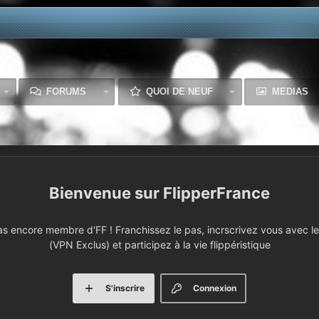
FORUMS
QUOI DE NEUF
MEDIAS
FlipperFrance
 encore membre d'FF ! Franchissez le pas, incrscrivez vous avec le 
(VPN Exclus) et participez à la vie flippéristique
S'inscrire
Connexion