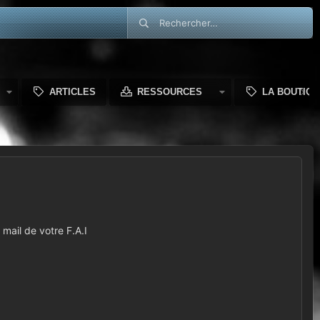
ARTICLES
RESSOURCES
LA BOUTIQU
mail de votre F.A.I