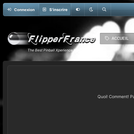
Connexion
S'inscrire
ACCUEIL
Quoi! Comment! Pas