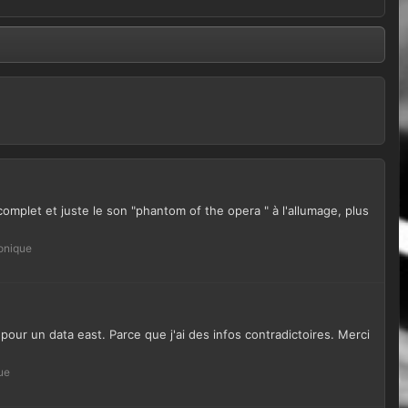
ncomplet et juste le son "phantom of the opera " à l'allumage, plus
ronique
pour un data east. Parce que j'ai des infos contradictoires. Merci
ue