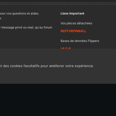
pour vos questions et aides.
Liens Important
s.
Vos pièces détachées
 message privé ou mail, qu'au forum
RESTORPINBALL
Bases de données Flippers
I.P.D.B
et des cookies facultatifs pour améliorer votre expérience.
Contacter FF
Ch