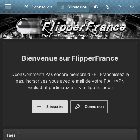
Connexion
S'inscrire
FlipperFrance
Quoi! Comment! Pas encore membre d'FF ! Franchissez le
pas, incrscrivez vous avec le mail de votre F.A.I (VPN
Exclus) et participez à la vie flippéristique
S'inscrire
Connexion
Tags