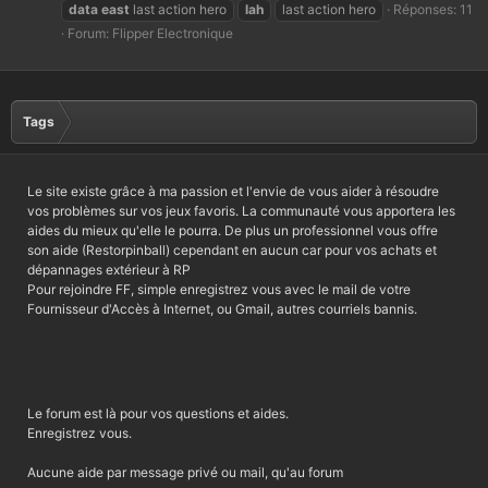
data
east
last action hero
lah
last action hero
Réponses: 11
Forum:
Flipper Electronique
Tags
Le site existe grâce à ma passion et l'envie de vous aider à résoudre
vos problèmes sur vos jeux favoris. La communauté vous apportera les
aides du mieux qu'elle le pourra. De plus un professionnel vous offre
son aide (Restorpinball) cependant en aucun car pour vos achats et
dépannages extérieur à RP
Pour rejoindre FF, simple enregistrez vous avec le mail de votre
Fournisseur d'Accès à Internet, ou Gmail, autres courriels bannis.
Le forum est là pour vos questions et aides.
Enregistrez vous.
Aucune aide par message privé ou mail, qu'au forum