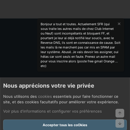
Bonjour a tout et toutes. Actuelement SFR (qui
sous traite les autres mails de chez Club Internet
ou Neuf) sont incompétants et bloquent FF, et
pourtant je leur ai déjà notifié leur soucis, avec le
Reverse DNS, ils sont en connaissance de cause. Soit
les mails là ne marchent pas car mis en SPAM par
leur système. Abusé. Je vais devoir les assigner, oui
hélas car sont seuls en faute. Prenez un autre mail
pour vous inscrire alors (poste free gmail Orange ...
etc)
Nous apprécions votre vie privée
Nous utilisons des
cookies
essentiels pour faire fonctionner ce
site, et des cookies facultatifs pour améliorer votre expérience.
Voir plus d'informations et configurer vos préférences
Haut
Bas
Accepter tous les coOkies