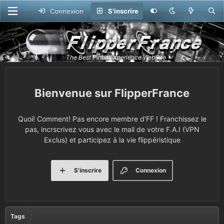
Connexion
S'inscrire
FlipperFrance
Quoi! Comment! Pas encore membre d'FF ! Franchissez le
pas, incrscrivez vous avec le mail de votre F.A.I (VPN
Exclus) et participez à la vie flippéristique
S'inscrire
Connexion
Tags