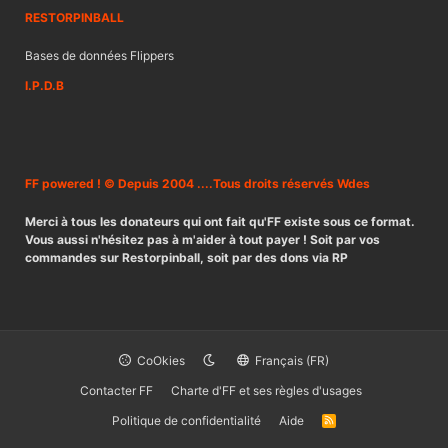
RESTORPINBALL
Bases de données Flippers
I.P.D.B
FF powered ! © Depuis 2004 ....Tous droits réservés Wdes
Merci à tous les donateurs qui ont fait qu'FF existe sous ce format.
Vous aussi n'hésitez pas à m'aider à tout payer ! Soit par vos
commandes sur Restorpinball, soit par des dons via RP
CoOkies
Français (FR)
Contacter FF
Charte d'FF et ses règles d'usages
Politique de confidentialité
Aide
R
S
S