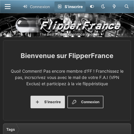
Connexion
S'inscrire
FlipperFrance
Quoi! Comment! Pas encore membre d'FF ! Franchissez le
pas, incrscrivez vous avec le mail de votre F.A.I (VPN
Exclus) et participez à la vie flippéristique
S'inscrire
Connexion
Tags