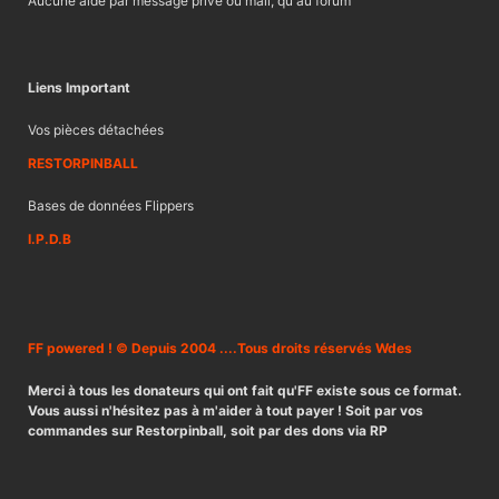
Aucune aide par message privé ou mail, qu'au forum
Liens Important
Vos pièces détachées
RESTORPINBALL
Bases de données Flippers
I.P.D.B
FF powered ! © Depuis 2004 ....Tous droits réservés Wdes
Merci à tous les donateurs qui ont fait qu'FF existe sous ce format.
Vous aussi n'hésitez pas à m'aider à tout payer ! Soit par vos
commandes sur Restorpinball, soit par des dons via RP