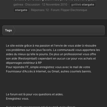
galinea
Discussion
12 Novembre 2010
gottlieb
stargate
stargate
Réponses: 12
Forum:
Flipper Electronique
Tags
Le site existe grâce à ma passion et l'envie de vous aider à résoudre
vos problèmes sur vos jeux favoris. La communauté vous apportera les
aides du mieux qu'elle le pourra. De plus un professionnel vous offre
son aide (Restorpinball) cependant en aucun car pour vos achats et
dépannages extérieur à RP
Pour rejoindre FF, simple enregistrez vous avec le mail de votre
Fournisseur d'Accès à Internet, ou Gmail, autres courriels bannis.
Le forum est là pour vos questions et aides.
Enregistrez vous.