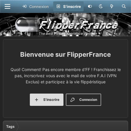
Connexion
S'inscrire
FlipperFrance
Quoi! Comment! Pas encore membre d'FF ! Franchissez le
pas, incrscrivez vous avec le mail de votre F.A.I (VPN
Exclus) et participez à la vie flippéristique
S'inscrire
Connexion
Tags