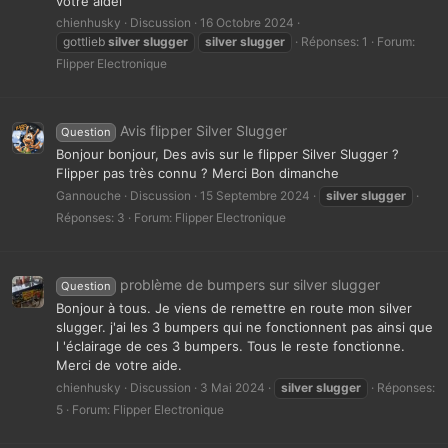
votre aidel
chienhusky
Discussion
16 Octobre 2024
gottlieb
silver
slugger
silver
slugger
Réponses: 1
Forum:
Flipper Electronique
Avis flipper Silver Slugger
Question
Bonjour bonjour, Des avis sur le flipper Silver Slugger ?
Flipper pas très connu ? Merci Bon dimanche
Gannouche
Discussion
15 Septembre 2024
silver
slugger
Réponses: 3
Forum:
Flipper Electronique
problème de bumpers sur silver slugger
Question
Bonjour à tous. Je viens de remettre en route mon silver
slugger. j'ai les 3 bumpers qui ne fonctionnent pas ainsi que
l 'éclairage de ces 3 bumpers. Tous le reste fonctionne.
Merci de votre aide.
chienhusky
Discussion
3 Mai 2024
silver
slugger
Réponses:
5
Forum:
Flipper Electronique