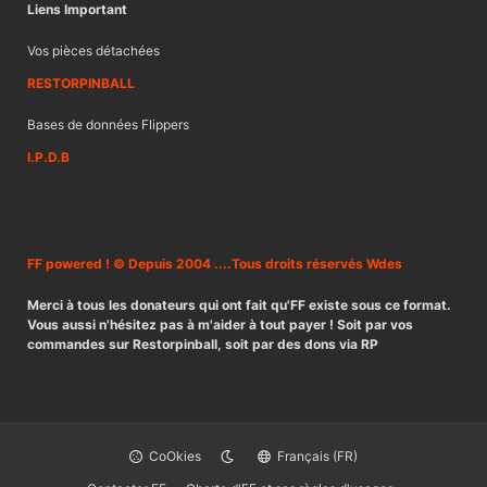
Liens Important
Vos pièces détachées
RESTORPINBALL
Bases de données Flippers
I.P.D.B
FF powered ! © Depuis 2004 ....Tous droits réservés Wdes
Merci à tous les donateurs qui ont fait qu'FF existe sous ce format.
Vous aussi n'hésitez pas à m'aider à tout payer ! Soit par vos
commandes sur Restorpinball, soit par des dons via RP
CoOkies
Français (FR)