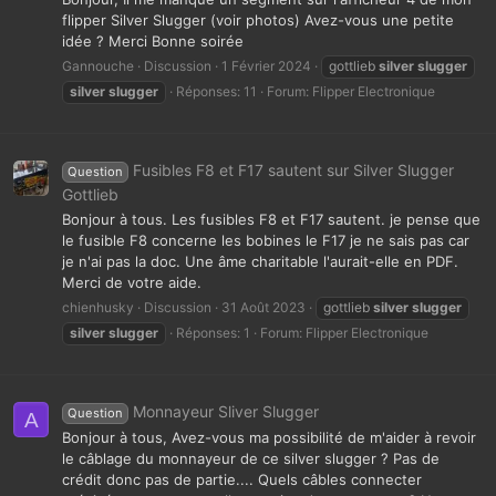
flipper Silver Slugger (voir photos) Avez-vous une petite
idée ? Merci Bonne soirée
Gannouche
Discussion
1 Février 2024
gottlieb
silver
slugger
silver
slugger
Réponses: 11
Forum:
Flipper Electronique
Fusibles F8 et F17 sautent sur Silver Slugger
Question
Gottlieb
Bonjour à tous. Les fusibles F8 et F17 sautent. je pense que
le fusible F8 concerne les bobines le F17 je ne sais pas car
je n'ai pas la doc. Une âme charitable l'aurait-elle en PDF.
Merci de votre aide.
chienhusky
Discussion
31 Août 2023
gottlieb
silver
slugger
silver
slugger
Réponses: 1
Forum:
Flipper Electronique
Monnayeur Sliver Slugger
Question
A
Bonjour à tous, Avez-vous ma possibilité de m'aider à revoir
le câblage du monnayeur de ce silver slugger ? Pas de
crédit donc pas de partie.... Quels câbles connecter