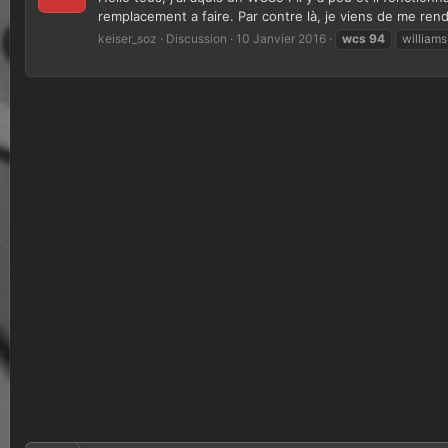
remplacement a faire. Par contre là, je viens de me ren
keiser_soz
Discussion
10 Janvier 2016
wcs
94
william