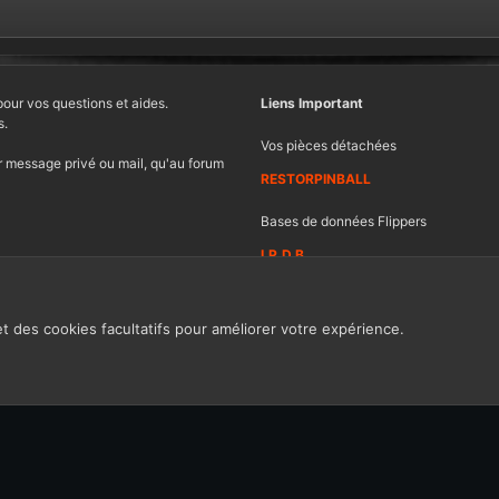
pour vos questions et aides.
Liens Important
s.
Vos pièces détachées
 message privé ou mail, qu'au forum
RESTORPINBALL
Bases de données Flippers
I.P.D.B
et des cookies facultatifs pour améliorer votre expérience.
Contacter FF
Ch