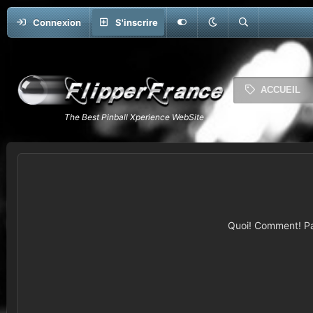
Connexion
S'inscrire
ACCUEIL
Quoi! Comment! Pas