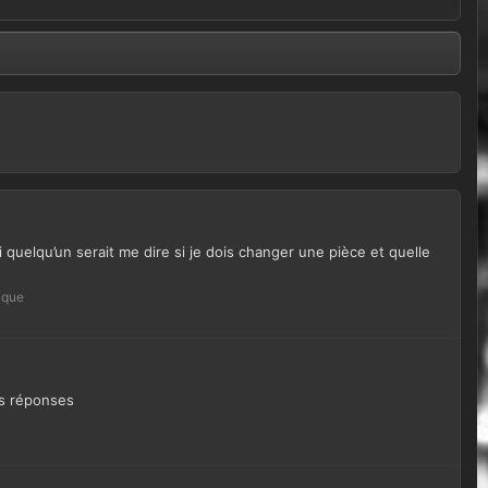
i quelqu’un serait me dire si je dois changer une pièce et quelle
ique
os réponses