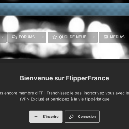
FORUMS
QUOI DE NEUF
MEDIAS
FlipperFrance
 encore membre d'FF ! Franchissez le pas, incrscrivez vous avec le 
(VPN Exclus) et participez à la vie flippéristique
S'inscrire
Connexion