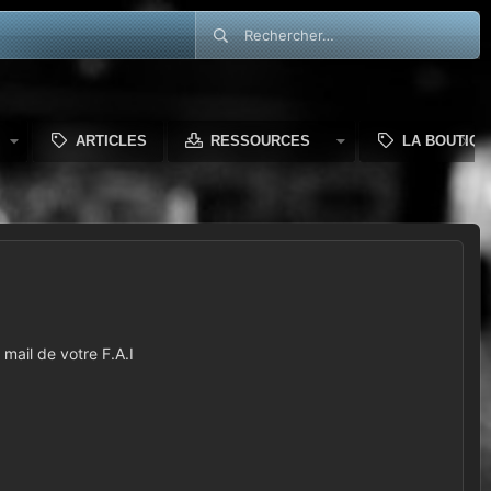
ARTICLES
RESSOURCES
LA BOUTIQU
mail de votre F.A.I