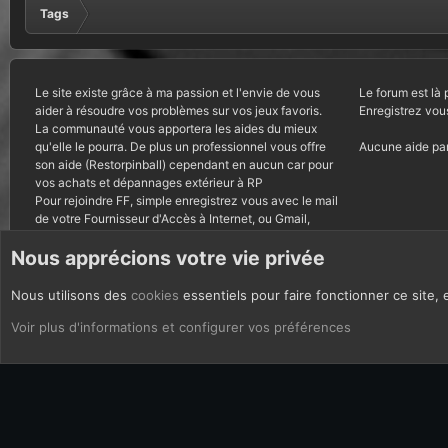
Tags
Le site existe grâce à ma passion et l'envie de vous
Le forum est là 
aider à résoudre vos problèmes sur vos jeux favoris.
Enregistrez vou
La communauté vous apportera les aides du mieux
qu'elle le pourra. De plus un professionnel vous offre
Aucune aide par
son aide (Restorpinball) cependant en aucun car pour
vos achats et dépannages extérieur à RP
Pour rejoindre FF, simple enregistrez vous avec le mail
de votre Fournisseur d'Accès à Internet, ou Gmail,
autres courriels bannis.
Nous apprécions votre vie privée
Nous utilisons des
cookies
essentiels pour faire fonctionner ce site, 
CoOkies
Français (FR)
Voir plus d'informations et configurer vos préférences