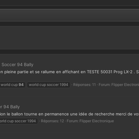
p Soccer 94 Bally
 en pleine partie et se rallume en affichant en TESTE 50031 Prog LX-2 . S
world cup
94
world cup soccer 1994
Réponses: 11
Forum:
Flipper Electron
r 94 Bally
ciation le ballon tourne en permanence une idée de recherche merci de v
orld cup soccer 1994
Réponses: 12
Forum:
Flipper Electronique