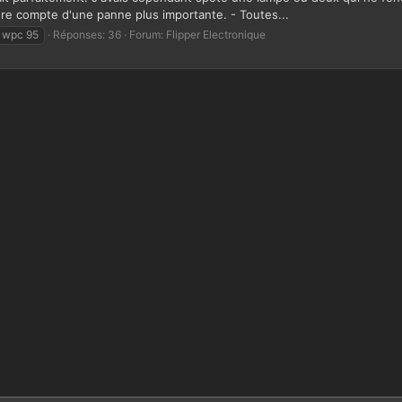
dre compte d'une panne plus importante. - Toutes...
s wpc 95
Réponses: 36
Forum:
Flipper Electronique