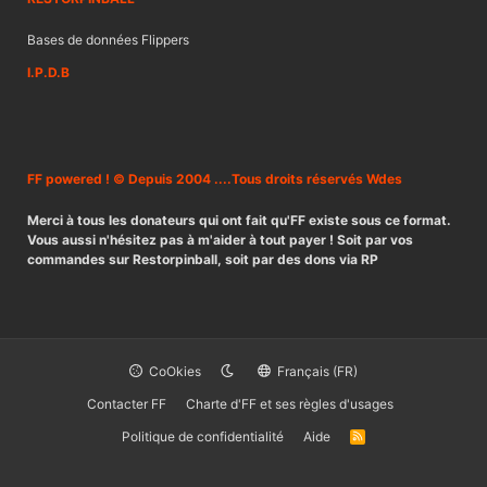
Bases de données Flippers
I.P.D.B
FF powered ! © Depuis 2004 ....Tous droits réservés Wdes
Merci à tous les donateurs qui ont fait qu'FF existe sous ce format.
Vous aussi n'hésitez pas à m'aider à tout payer ! Soit par vos
commandes sur Restorpinball, soit par des dons via RP
CoOkies
Français (FR)
Contacter FF
Charte d'FF et ses règles d'usages
Politique de confidentialité
Aide
R
S
S