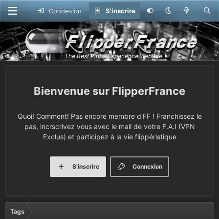
Connexion
S'inscrire
FlipperFrance
Quoi! Comment! Pas encore membre d'FF ! Franchissez le
pas, incrscrivez vous avec le mail de votre F.A.I (VPN
Exclus) et participez à la vie flippéristique
S'inscrire
Connexion
Tags