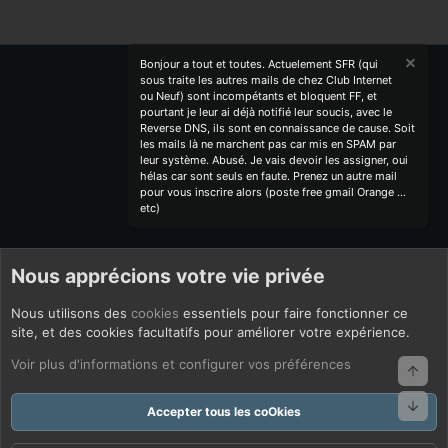
Bonjour a tout et toutes. Actuelement SFR (qui
sous traite les autres mails de chez Club Internet
ou Neuf) sont incompétants et bloquent FF, et
pourtant je leur ai déjà notifié leur soucis, avec le
Reverse DNS, ils sont en connaissance de cause. Soit
les mails là ne marchent pas car mis en SPAM par
leur système. Abusé. Je vais devoir les assigner, oui
hélas car sont seuls en faute. Prenez un autre mail
pour vous inscrire alors (poste free gmail Orange ...
etc)
Nous apprécions votre vie privée
Nous utilisons des
cookies
essentiels pour faire fonctionner ce
site, et des cookies facultatifs pour améliorer votre expérience.
Voir plus d'informations et configurer vos préférences
Haut
Bas
Accepter tous les coOkies