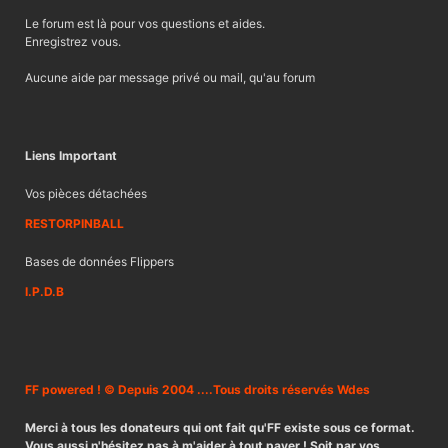
Le forum est là pour vos questions et aides.
Enregistrez vous.
Aucune aide par message privé ou mail, qu'au forum
Liens Important
Vos pièces détachées
RESTORPINBALL
Bases de données Flippers
I.P.D.B
FF powered ! © Depuis 2004 ....Tous droits réservés Wdes
Merci à tous les donateurs qui ont fait qu'FF existe sous ce format.
Vous aussi n'hésitez pas à m'aider à tout payer ! Soit par vos