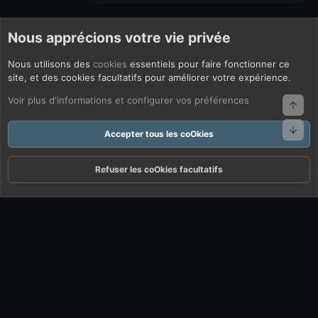
Nous apprécions votre vie privée
Nous utilisons des
cookies
essentiels pour faire fonctionner ce
site, et des cookies facultatifs pour améliorer votre expérience.
Voir plus d'informations et configurer vos préférences
Haut
Bas
Accepter tous les coOkies
Refuser les coOkies facultatifs
Forums
Quoi De Neuf ?
Connexion
S'inscrire
Rechercher