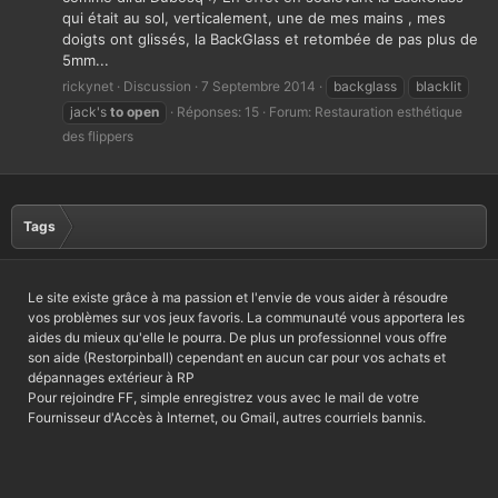
qui était au sol, verticalement, une de mes mains , mes
doigts ont glissés, la BackGlass et retombée de pas plus de
5mm...
rickynet
Discussion
7 Septembre 2014
backglass
blacklit
jack's
to
open
Réponses: 15
Forum:
Restauration esthétique
des flippers
Tags
Le site existe grâce à ma passion et l'envie de vous aider à résoudre
vos problèmes sur vos jeux favoris. La communauté vous apportera les
aides du mieux qu'elle le pourra. De plus un professionnel vous offre
son aide (Restorpinball) cependant en aucun car pour vos achats et
dépannages extérieur à RP
Pour rejoindre FF, simple enregistrez vous avec le mail de votre
Fournisseur d'Accès à Internet, ou Gmail, autres courriels bannis.