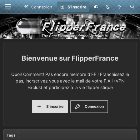
Connexion
S'inscrire
FlipperFrance
Quoi! Comment! Pas encore membre d'FF ! Franchissez le
pas, incrscrivez vous avec le mail de votre F.A.I (VPN
Exclus) et participez à la vie flippéristique
S'inscrire
Connexion
Tags