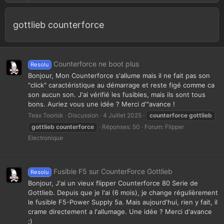
gottlieb counterforce
Counterforce ne boot plus
Resolu
Bonjour, Mon Counterforce s'allume mais il ne fait pas son
"click" caractéristique au démarrage et reste figé comme ca
son aucun son. J'ai vérifié les fusibles, mais ils sont tous
bons. Auriez vous une idée ? Merci d'"avance !
Teax Toorisk
Discussion
4 Juillet 2025
counterforce
gottlieb
gottlieb
counterforce
Réponses: 50
Forum:
Flipper
Electronique
Fusible F5 sur CounterForce Gottlieb
Resolu
Bonjour, J'ai un vieux flipper Counterforce 80 Serie de
Gottlieb. Depuis que je l'ai (6 mois), je change régulièrement
le fusible F5-Power Supply 5a. Mais aujourd'hui, rien y fait, il
crame directement a l'allumage. Une idée ? Merci d'avance
;)