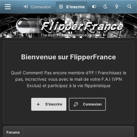
Connexion
S'inscrire
FlipperFrance
Quoi! Comment! Pas encore membre d'FF ! Franchissez le
pas, incrscrivez vous avec le mail de votre F.A.I (VPN
Exclus) et participez à la vie flippéristique
S'inscrire
Connexion
Forums