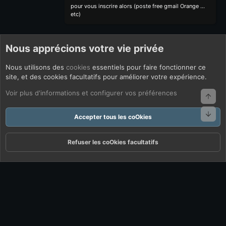
pour vous inscrire alors (poste free gmail Orange ...
etc)
Nous apprécions votre vie privée
Nous utilisons des
cookies
essentiels pour faire fonctionner ce
site, et des cookies facultatifs pour améliorer votre expérience.
Voir plus d'informations et configurer vos préférences
Haut
Bas
Accepter tous les coOkies
Refuser les coOkies facultatifs
Forums
Quoi De Neuf ?
Connexion
S'inscrire
Rechercher