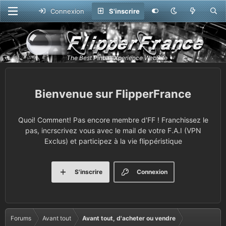
Connexion
S'inscrire
FlipperFrance
Quoi! Comment! Pas encore membre d'FF ! Franchissez le
pas, incrscrivez vous avec le mail de votre F.A.I (VPN
Exclus) et participez à la vie flippéristique
S'inscrire
Connexion
Forums
Avant tout
Avant tout, d'acheter ou vendre