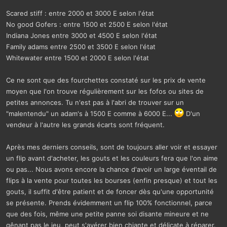
Scared stiff : entre 2000 et 3000 E selon l'état
No good Gofers : entre 1500 et 2500 E selon l'état
Indiana Jones entre 3000 et 4500 E selon l'état
Family adams entre 2500 et 3500 E selon l'état
Whitewater entre 1500 et 2000 E selon l'état
Ce ne sont que des fourchettes constaté sur les prix de vente
moyen que l'on trouve régulièrement sur les fofos ou sites de
petites annonces. Tu n'est pas à l'abri de trouver sur un
"malentendu" un adam's à 1500 E comme à 6000 E...
D'un
vendeur à l'autre les grands écarts sont fréquent.
Après mes derniers conseils, sont de toujours aller voir et essayer
un flip avant d'acheter, les gouts et les couleurs fera que l'on aime
ou pas... Nous avons encore la chance d'avoir un large éventail de
flips à la vente pour toutes les bourses (enfin presque) et tout les
gouts, il suffit d'être patient et de foncer dès qu'une opportunité
se présente. Prends évidemment un flip 100% fonctionnel, parce
que des fois, même une petite panne soi disante mineure et ne
gênant pas le jeu, peut s'avérer bien chiante et délicate à réparer.