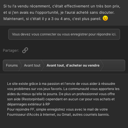
Si tu l'a vendu récemment, c'était effectivement un très bon prix,
et si j'en avais eu l'opportunité, je l'aurai acheté sans discuter.
Maintenant, si c'était il y a 3 ou 4 ans, c'est plus pareil.
Vous devez vous connecter ou vous enregistrer pour répondre ici.
Lien
Partager:
Forums
Avant tout
Avant tout, d'acheter ou vendre
Le site existe grâce à ma passion et l'envie de vous aider à résoudre
vos problèmes sur vos jeux favoris. La communauté vous apportera les
aides du mieux qu'elle le pourra. De plus un professionnel vous offre
son aide (Restorpinball) cependant en aucun car pour vos achats et
dépannages extérieur à RP
Pour rejoindre FF, simple enregistrez vous avec le mail de votre
Fournisseur d'Accès à Internet, ou Gmail, autres courriels bannis.