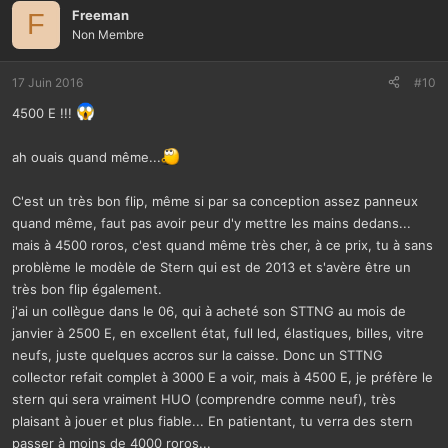
Freeman
F
Non Membre
17 Juin 2016
#10
4500 E !!!
ah ouais quand même...
C'est un très bon flip, même si par sa conception assez panneux
quand même, faut pas avoir peur d'y mettre les mains dedans...
mais à 4500 roros, c'est quand même très cher, à ce prix, tu à sans
problème le modèle de Stern qui est de 2013 et s'avère être un
très bon flip également.
j'ai un collègue dans le 06, qui à acheté son STTNG au mois de
janvier à 2500 E, en excellent état, full led, élastiques, billes, vitre
neufs, juste quelques accros sur la caisse. Donc un STTNG
collector refait complet à 3000 E a voir, mais à 4500 E, je préfère le
stern qui sera vraiment HUO (comprendre comme neuf), très
plaisant à jouer et plus fiable... En patientant, tu verra des stern
passer à moins de 4000 roros...