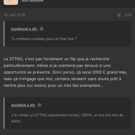
Non Membre
18 Juin 2016
#16
benjibenji a dit:
Tu mettrais combien pour un Star trek ?
Le STTNG, n'est pas forcément un flip que je recherche
particulièrement, même si je cracherai pas dessus si une
opportunité se présente. Donc perso, çà serai 2000 E grand max,
mais çà n'engage que moi, certains seraient sans doute prêt à
mettre plus (ou moins) pour un très bel exemplaire...
david04 a dit:
J'ai vendu un STTNG absolument nickel, 1500€, on est tres loin de
4500.