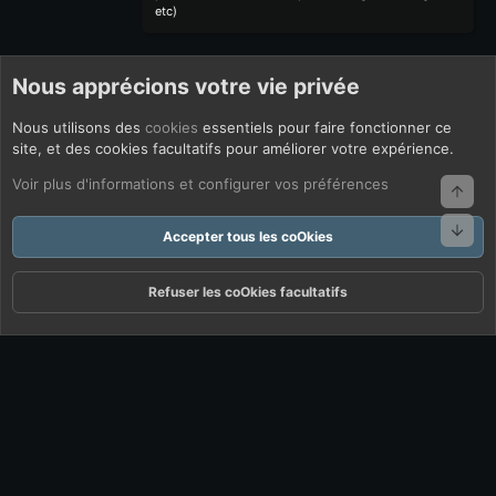
etc)
Nous apprécions votre vie privée
Nous utilisons des
cookies
essentiels pour faire fonctionner ce
site, et des cookies facultatifs pour améliorer votre expérience.
Voir plus d'informations et configurer vos préférences
Haut
Bas
Accepter tous les coOkies
Refuser les coOkies facultatifs
Forums
Quoi De Neuf ?
Connexion
S'inscrire
Rechercher