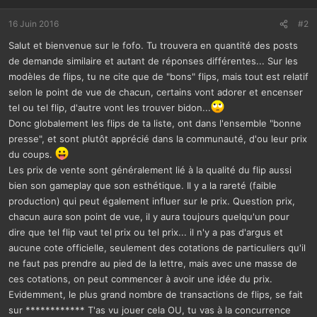
16 Juin 2016
#2
Salut et bienvenue sur le fofo. Tu trouvera en quantité des posts
de demande similaire et autant de réponses différentes... Sur les
modèles de flips, tu ne cite que de "bons" flips, mais tout est relatif
selon le point de vue de chacun, certains vont adorer et encenser
tel ou tel flip, d'autre vont les trouver bidon...
Donc globalement les flips de ta liste, ont dans l'ensemble "bonne
presse", et sont plutôt apprécié dans la communauté, d'ou leur prix
du coups.
Les prix de vente sont généralement lié à la qualité du flip aussi
bien son gameplay que son esthétique. Il y a la rareté (faible
production) qui peut également influer sur le prix. Question prix,
chacun aura son point de vue, il y aura toujours quelqu'un pour
dire que tel flip vaut tel prix ou tel prix... il n'y a pas d'argus et
aucune cote officielle, seulement des cotations de particuliers qu'il
ne faut pas prendre au pied de la lettre, mais avec une masse de
ces cotations, on peut commencer à avoir une idée du prix.
Evidemment, le plus grand nombre de transactions de flips, se fait
sur ************ T'as vu jouer cela OU, tu vas à la concurrence