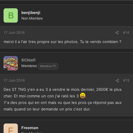
benjibenji
B
Non Membre
17 Juin 2016
#14
merci il a l'air tres propre sur les photos. Tu le vends combien ?
SChlafi
Membres
Membre FF
17 Juin 2016
#15
Des ST TNG y'en a eu 3 à vendre le mois dernier, 2600€ le plus
cher. Et moi comme un con j'ai raté les 3
.
Y'a des pros qui en ont mais vu que les pros ça répond pas aux
mails quand on leur demande un prix c'est dur.
Freeman
F