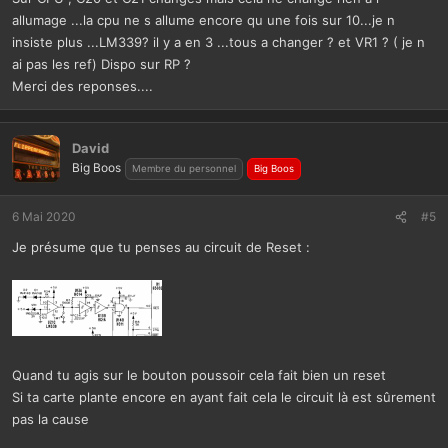
allumage ...la cpu ne s allume encore qu une fois sur 10...je n
insiste plus ...LM339? il y a en 3 ...tous a changer ? et VR1 ? ( je n
ai pas les ref) Dispo sur RP ?
Merci des reponses....
David
Big Boos
Membre du personnel
Big Boos
6 Mai 2020
#5
Je présume que tu penses au circuit de Reset :
Quand tu agis sur le bouton poussoir cela fait bien un reset
Si ta carte plante encore en ayant fait cela le circuit là est sûrement
pas la cause