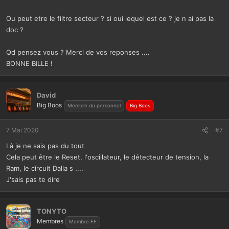
Ou peut etre le filtre secteur ? si oui lequel est ce ? je n ai pas la
doc ?
Qd pensez vous ? Merci de vos reponses ....
BONNE BILLE !
David
Big Boos
Membre du personnel
Big Boos
7 Mai 2020
#7
Là je ne sais pas du tout
Cela peut être le Reset, l'oscillateur, le détecteur de tension, la
Ram, le circuit Dalla s ....
J'sais pas te dire
TONYTO
Membres
Membre FF