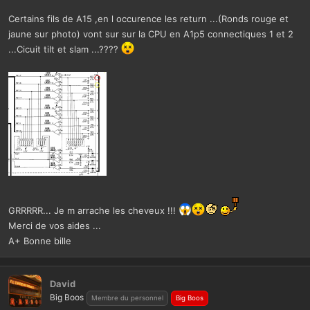
Certains fils de A15 ,en l occurence les return ...(Ronds rouge et
jaune sur photo) vont sur sur la CPU en A1p5 connectiques 1 et 2
...Cicuit tilt et slam ...????
GRRRRR... Je m arrache les cheveux !!!
Merci de vos aides ...
A+ Bonne bille
David
Big Boos
Membre du personnel
Big Boos