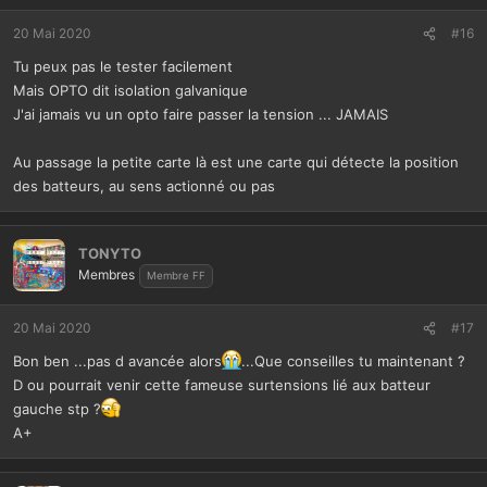
20 Mai 2020
#16
Tu peux pas le tester facilement
Mais OPTO dit isolation galvanique
J'ai jamais vu un opto faire passer la tension ... JAMAIS
Au passage la petite carte là est une carte qui détecte la position
des batteurs, au sens actionné ou pas
TONYTO
Membres
Membre FF
20 Mai 2020
#17
Bon ben ...pas d avancée alors
...Que conseilles tu maintenant ?
D ou pourrait venir cette fameuse surtensions lié aux batteur
gauche stp ?
A+