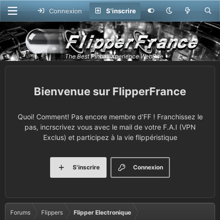
Connexion
S'inscrire
FlipperFrance
Quoi! Comment! Pas encore membre d'FF ! Franchissez le
pas, incrscrivez vous avec le mail de votre F.A.I (VPN
Exclus) et participez à la vie flippéristique
S'inscrire
Connexion
Forums
Flippers
Flipper Electronique