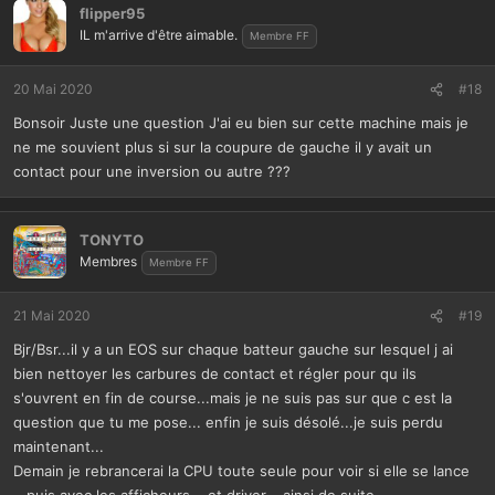
flipper95
IL m'arrive d'être aimable.
Membre FF
20 Mai 2020
#18
Bonsoir Juste une question J'ai eu bien sur cette machine mais je
ne me souvient plus si sur la coupure de gauche il y avait un
contact pour une inversion ou autre ???
TONYTO
Membres
Membre FF
21 Mai 2020
#19
Bjr/Bsr...il y a un EOS sur chaque batteur gauche sur lesquel j ai
bien nettoyer les carbures de contact et régler pour qu ils
s'ouvrent en fin de course...mais je ne suis pas sur que c est la
question que tu me pose... enfin je suis désolé...je suis perdu
maintenant...
Demain je rebrancerai la CPU toute seule pour voir si elle se lance