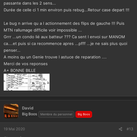
passante dans les 2 sens...
Durée de celle ci 1 min environ puis rebug...Retour case depart !!!
Le bug n arrive qu a l actionnement des flips de gauche !!! Puis
MTN rallumage difficile voir impossible ...
Grrr ...un condo lié aux batteur ??? Ca sent l envoi sur MANOM
ca....et puis si ca recommence apres ...pfff ...je ne sais plus quoi
penser...
A moins qu un Genie trouve l astuce de reparation ....
Merci de vos reponses
A+ BONNE BILLE
David
Big Boos
Membre du personnel
Big Boos
19 Mai 2020
#13