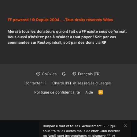
FF powered ! © Depuis 2004 ....Tous droits réservés Wdes
Merci à tous les donateurs qui ont fait qu'FF existe sous ce format.
Vous aussi n'hésitez pas à m'aider à tout payer ! Soit par vos
commandes sur Restorpinball, soit par des dons via RP
CoOkies
Français (FR)
Contacter FF
Charte d'FF et ses règles d'usages
Politique de confidentialité
Aide
R
S
S
Bonjour a tout et toutes. Actuelement SFR (qui
sous traite les autres mails de chez Club Internet
ou Neuf) sont incompétants et bloquent FF, et