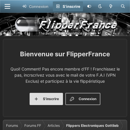
Connexion
S'inscrire
FlipperFrance
Quoi! Comment! Pas encore membre d'FF ! Franchissez le
pas, incrscrivez vous avec le mail de votre F.A.I (VPN
Exclus) et participez à la vie flippéristique
S'inscrire
Connexion
Forums
Forums FF
Articles
Flippers Electroniques Gottlieb