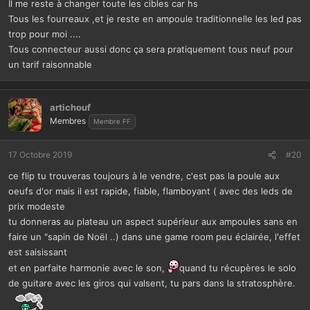
Il me reste à changer toute les cibles car hs
Tous les fourreaux ,et je reste en ampoule traditionnelle les led pas
trop pour moi ....
Tous connecteur aussi donc ça sera pratiquement tous neuf pour
un tarif raisonnable
artichouf
Membres
Membre FF
17 Octobre 2019
#20
ce flip tu trouveras toujours à le vendre, c'est pas la poule aux
oeufs d'or mais il est rapide, fiable, flamboyant ( avec des leds de
prix modeste
tu donneras au plateau un aspect supérieur aux ampoules sans en
faire un "sapin de Noël ..) dans une game room peu éclairée, l'effet
est saisissant
et en parfaite harmonie avec le son,
quand tu récupères le solo
de guitare avec les giros qui valsent, tu pars dans la stratosphère.