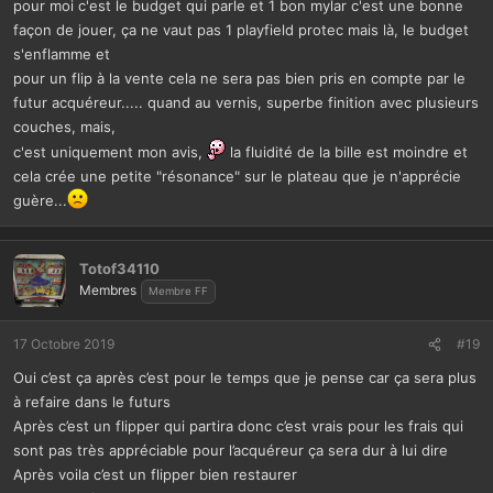
pour moi c'est le budget qui parle et 1 bon mylar c'est une bonne
façon de jouer, ça ne vaut pas 1 playfield protec mais là, le budget
s'enflamme et
pour un flip à la vente cela ne sera pas bien pris en compte par le
futur acquéreur..... quand au vernis, superbe finition avec plusieurs
couches, mais,
c'est uniquement mon avis,
la fluidité de la bille est moindre et
cela crée une petite "résonance" sur le plateau que je n'apprécie
guère...
Totof34110
Membres
Membre FF
17 Octobre 2019
#19
Oui c’est ça après c’est pour le temps que je pense car ça sera plus
à refaire dans le futurs
Après c’est un flipper qui partira donc c’est vrais pour les frais qui
sont pas très appréciable pour l’acquéreur ça sera dur à lui dire
Après voila c’est un flipper bien restaurer