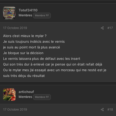
Totof34110
Membres
Membre FF
17 Octobre 2019
#17
Alors c’est mieux le mylar ?
Je suis toujours indécis avec le vernis
je suis au point mort là plus avancé
Je bloque sur la décision
Le vernis laissera plus de défaut avec les insert
Qui son très dur à enlevé car je pense qui on était refait déjà
Ou le mylar mes j’ai essayé avec un morceau qui me resté est je
suis très déçu du résultat
artichouf
Membres
Membre FF
17 Octobre 2019
#18