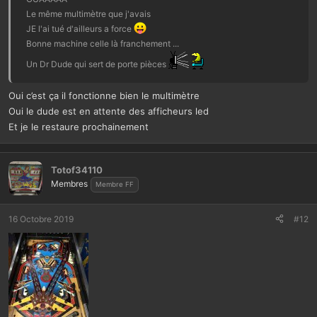
:
Le même multimètre que j'avais
JE l'ai tué d'ailleurs a force
Bonne machine celle là franchement ...
Un Dr Dude qui sert de porte pièces
Oui c’est ça il fonctionne bien le multimètre
Oui le dude est en attente des afficheurs led
Et je le restaure prochainement
Totof34110
Membres
Membre FF
16 Octobre 2019
#12