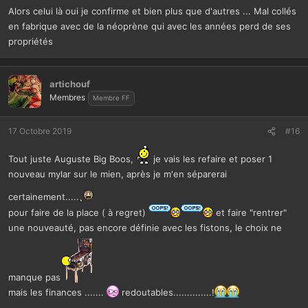
Alors celui là oui je confirme et bien plus que d'autres ... Mal collés
en fabrique avec de la néoprène qui avec les années perd de ses
propriétés
artichouf
Membres
Membre FF
17 Octobre 2019
#16
Tout juste Auguste Big Boos,
je vais les refaire et poser 1
nouveau mylar sur le mien, après je m'en séparerai
certainement.....
pour faire de la place ( à regret)
et faire "rentrer"
une nouveauté, pas encore définie avec les fistons, le choix ne
manque pas
mais les finances .......
redoutables..............!