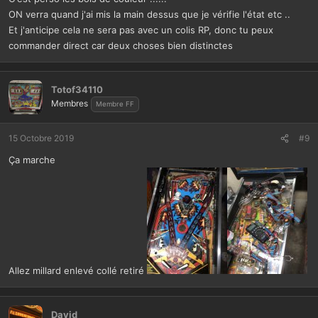
ON verra quand j'ai mis la main dessus que je vérifie l'état etc ..
Et j'anticipe cela ne sera pas avec un colis RP, donc tu peux
commander direct car deux choses bien distinctes
Totof34110
Membres
Membre FF
15 Octobre 2019
#9
Ça marche
Allez millard enlevé collé retiré
David