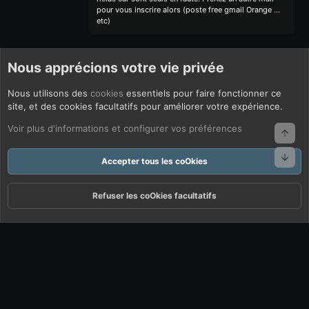
pour vous inscrire alors (poste free gmail Orange ...
etc)
Nous apprécions votre vie privée
Nous utilisons des
cookies
essentiels pour faire fonctionner ce
site, et des cookies facultatifs pour améliorer votre expérience.
Voir plus d'informations et configurer vos préférences
Haut
Bas
Accepter tous les coOkies
Refuser les coOkies facultatifs
Forums
Quoi De Neuf ?
Connexion
S'inscrire
Rechercher