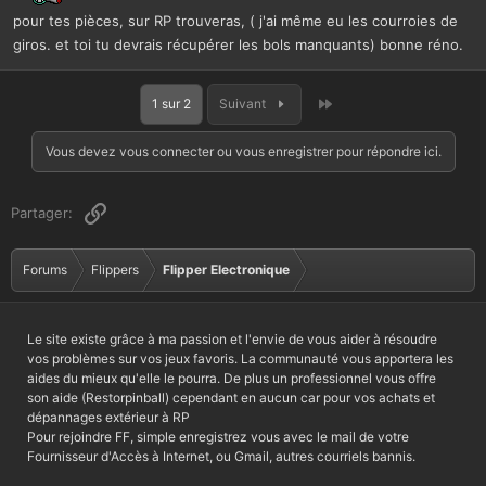
pour tes pièces, sur RP trouveras, ( j'ai même eu les courroies de
giros. et toi tu devrais récupérer les bols manquants) bonne réno.
Dernier
1 sur 2
Suivant
Vous devez vous connecter ou vous enregistrer pour répondre ici.
Lien
Partager:
Forums
Flippers
Flipper Electronique
Le site existe grâce à ma passion et l'envie de vous aider à résoudre
vos problèmes sur vos jeux favoris. La communauté vous apportera les
aides du mieux qu'elle le pourra. De plus un professionnel vous offre
son aide (Restorpinball) cependant en aucun car pour vos achats et
dépannages extérieur à RP
Pour rejoindre FF, simple enregistrez vous avec le mail de votre
Fournisseur d'Accès à Internet, ou Gmail, autres courriels bannis.