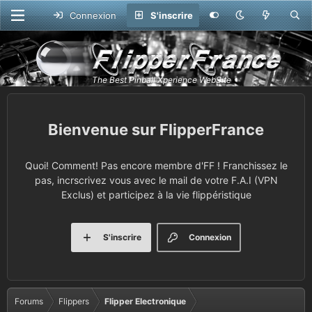
Connexion
S'inscrire
FlipperFrance
Quoi! Comment! Pas encore membre d'FF ! Franchissez le
pas, incrscrivez vous avec le mail de votre F.A.I (VPN
Exclus) et participez à la vie flippéristique
S'inscrire
Connexion
Forums
Flippers
Flipper Electronique