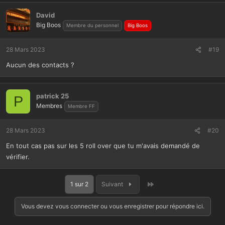
David
Big Boos
Membre du personnel
Big Boos
28 Mars 2023
#19
Aucun des contacts ?
patrick 25
P
Membres
Membre FF
28 Mars 2023
#20
En tout cas pas sur les 5 roll over que tu m'avais demandé de
vérifier.
Dernier
1 sur 2
Suivant
Vous devez vous connecter ou vous enregistrer pour répondre ici.