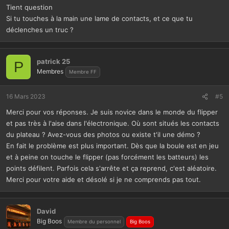
Tient question
Si tu touches à la main une lame de contacts, et ce que tu
déclenches un truc ?
patrick 25
P
Membres
Membre FF
16 Mars 2023
#5
Merci pour vos réponses. Je suis novice dans le monde du flipper
et pas très à l'aise dans l'électronique. Où sont situés les contacts
du plateau ? Avez-vous des photos ou existe t'il une démo ?
En fait le problème est plus important. Dès que la boule est en jeu
et à peine on touche le flipper (pas forcément les batteurs) les
points défilent. Parfois cela s'arrête et ça reprend, c'est aléatoire.
Merci pour votre aide et désolé si je ne comprends pas tout.
David
Big Boos
Membre du personnel
Big Boos