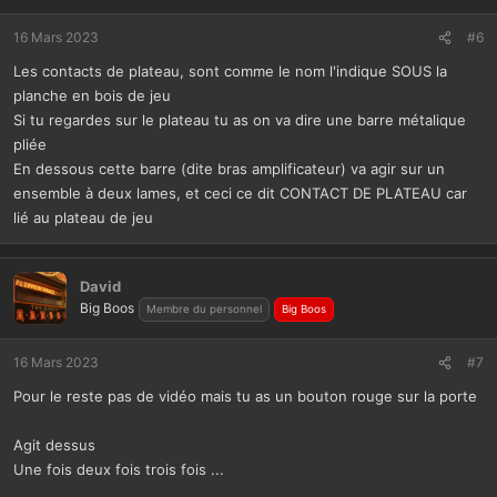
16 Mars 2023
#6
Les contacts de plateau, sont comme le nom l'indique SOUS la
planche en bois de jeu
Si tu regardes sur le plateau tu as on va dire une barre métalique
pliée
En dessous cette barre (dite bras amplificateur) va agir sur un
ensemble à deux lames, et ceci ce dit CONTACT DE PLATEAU car
lié au plateau de jeu
David
Big Boos
Membre du personnel
Big Boos
16 Mars 2023
#7
Pour le reste pas de vidéo mais tu as un bouton rouge sur la porte
Agit dessus
Une fois deux fois trois fois ...