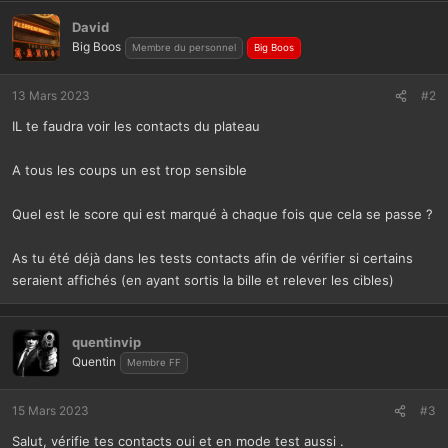
David
Big Boos
Membre du personnel
Big Boos
13 Mars 2023
#2
IL te faudra voir les contacts du plateau
A tous les coups un est trop sensible
Quel est le score qui est marqué à chaque fois que cela se passe ?
As tu été déjà dans les tests contacts afin de vérifier si certains
seraient affichés (en ayant sortis la bille et relever les cibles)
quentinvip
Quentin
Membre FF
15 Mars 2023
#3
Salut, vérifie tes contacts oui et en mode test aussi .