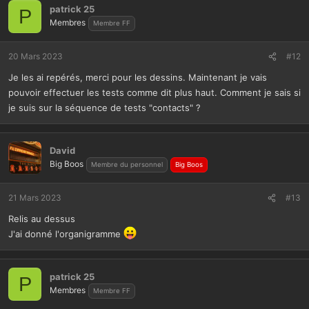
patrick 25
P
Membres
Membre FF
20 Mars 2023
#12
Je les ai repérés, merci pour les dessins. Maintenant je vais
pouvoir effectuer les tests comme dit plus haut. Comment je sais si
je suis sur la séquence de tests "contacts" ?
David
Big Boos
Membre du personnel
Big Boos
21 Mars 2023
#13
Relis au dessus
J'ai donné l'organigramme
patrick 25
P
Membres
Membre FF