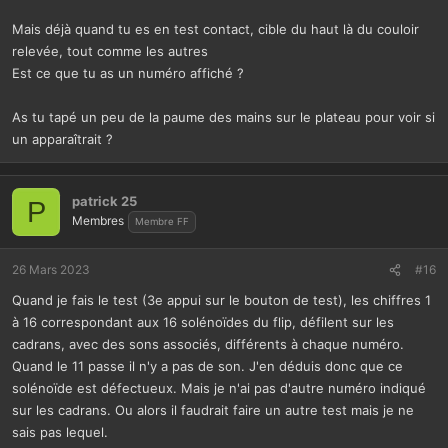
Mais déjà quand tu es en test contact, cible du haut là du couloir
relevée, tout comme les autres
Est ce que tu as un numéro affiché ?
As tu tapé un peu de la paume des mains sur le plateau pour voir si
un apparaîtrait ?
patrick 25
P
Membres
Membre FF
26 Mars 2023
#16
Quand je fais le test (3e appui sur le bouton de test), les chiffres 1
à 16 correspondant aux 16 solénoïdes du flip, défilent sur les
cadrans, avec des sons associés, différents à chaque numéro.
Quand le 11 passe il n'y a pas de son. J'en déduis donc que ce
solénoïde est défectueux. Mais je n'ai pas d'autre numéro indiqué
sur les cadrans. Ou alors il faudrait faire un autre test mais je ne
sais pas lequel.