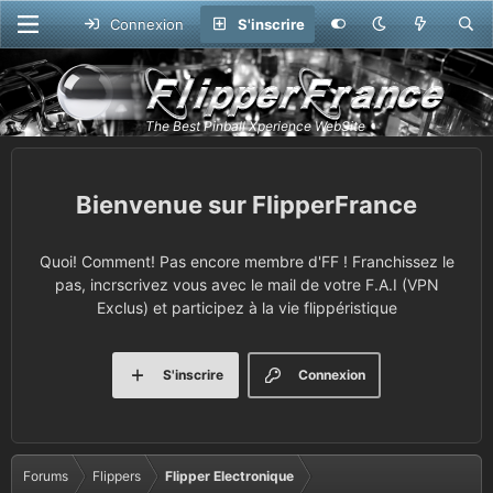
Connexion
S'inscrire
FlipperFrance
Quoi! Comment! Pas encore membre d'FF ! Franchissez le
pas, incrscrivez vous avec le mail de votre F.A.I (VPN
Exclus) et participez à la vie flippéristique
S'inscrire
Connexion
Forums
Flippers
Flipper Electronique