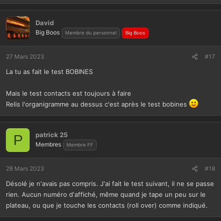
David
Big Boos
Membre du personnel
Big Boos
27 Mars 2023
#17
La tu as fait le test BOBINES
Mais le test contacts est toujours à faire
Relis l'organigramme au dessus c'est après le test bobines
patrick 25
P
Membres
Membre FF
28 Mars 2023
#18
Désolé je n'avais pas compris. J'ai fait le test suivant, il ne se passe
rien. Aucun numéro d'affiché, même quand je tape un peu sur le
plateau, ou que je touche les contacts (roll over) comme indiqué.