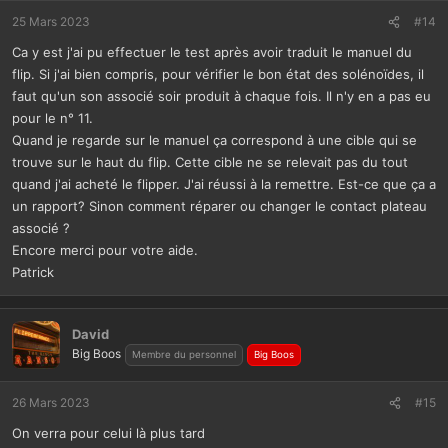
25 Mars 2023
#14
Ca y est j'ai pu effectuer le test après avoir traduit le manuel du
flip. Si j'ai bien compris, pour vérifier le bon état des solénoïdes, il
faut qu'un son associé soir produit à chaque fois. Il n'y en a pas eu
pour le n° 11.
Quand je regarde sur le manuel ça correspond à une cible qui se
trouve sur le haut du flip. Cette cible ne se relevait pas du tout
quand j'ai acheté le flipper. J'ai réussi à la remettre. Est-ce que ça a
un rapport? Sinon comment réparer ou changer le contact plateau
associé ?
Encore merci pour votre aide.
Patrick
David
Big Boos
Membre du personnel
Big Boos
26 Mars 2023
#15
On verra pour celui là plus tard