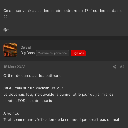
Cela peux venir aussi des condensateurs de 47nf sur les contacts
??
@+
David
Big Boos
Membre du personnel
Big Boos
15 Mars 2023
#4
OUI et des arcs sur les batteurs
j'ai eu cela sur un Pacman un jour
Je devenais fou, introuvable la panne, et le jour ou j'ai mis les
condos EOS plus de soucis
A voir oui
Tout comme une vérification de la connectique serait pas un mal