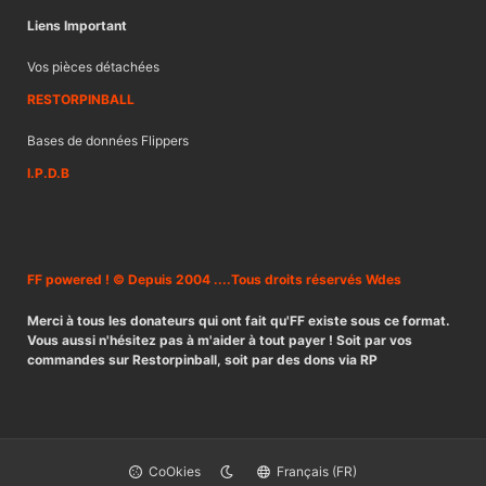
Liens Important
Vos pièces détachées
RESTORPINBALL
Bases de données Flippers
I.P.D.B
FF powered ! © Depuis 2004 ....Tous droits réservés Wdes
Merci à tous les donateurs qui ont fait qu'FF existe sous ce format.
Vous aussi n'hésitez pas à m'aider à tout payer ! Soit par vos
commandes sur Restorpinball, soit par des dons via RP
CoOkies
Français (FR)