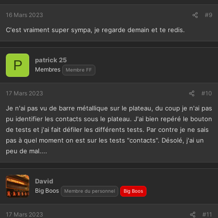
16 Mars 2023
#9
C'est vraiment super sympa, je regarde demain et te redis.
patrick 25
P
Membres
Membre FF
17 Mars 2023
#10
Je n'ai pas vu de barre métallique sur le plateau, du coup je n'ai pas
pu identifier les contacts sous le plateau. J'ai bien repéré le bouton
de tests et j'ai fait défiler les différents tests. Par contre je ne sais
pas à quel moment on est sur les tests "contacts". Désolé, j'ai un
peu de mal....
David
Big Boos
Membre du personnel
Big Boos
17 Mars 2023
#11