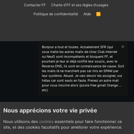
Contacter FF
Charte d'FF et ses règles d'usages
Politique de confidentialité
Aide
R
S
S
Bonjour a tout et toutes. Actuelement SFR (qui
sous traite les autres mails de chez Club Internet
ou Neuf) sont incompétants et bloquent FF, et
pourtant je leur ai déjà notifié leur soucis, avec le
Reverse DNS, ils sont en connaissance de cause. Soit
les mails là ne marchent pas car mis en SPAM par
leur système. Abusé. Je vais devoir les assigner, oui
hélas car sont seuls en faute. Prenez un autre mail
pour vous inscrire alors (poste free gmail Orange ...
etc)
Nous apprécions votre vie privée
Nous utilisons des
cookies
essentiels pour faire fonctionner ce
site, et des cookies facultatifs pour améliorer votre expérience.