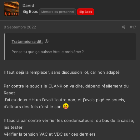
David
Big Boos
Membre du personnel
Big Boos
8 Septembre 2022
#17
Tratampion a dit:
Pense tu que ça puisse être le problème ?
Il faut déjà la remplacer, sans discussion lol, car non adapté
Par contre le soucis le CLANK on va dire, dépend réellement du
Reset
J'ai eu deux HH un l'avait 'lautre non, et j'avais pigé ce soucis,
d'ailleurs des fois c'est le son
Il faudra par contre vérifier les condensateurs, du bas de la caisse,
les tester
Vérifier la tension VAC et VDC sur ces derniers