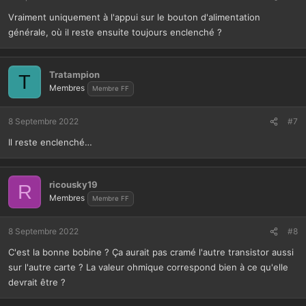
Vraiment uniquement à l'appui sur le bouton d'alimentation
générale, où il reste ensuite toujours enclenché ?
Tratampion
T
Membres
Membre FF
8 Septembre 2022
#7
Il reste enclenché…
ricousky19
R
Membres
Membre FF
8 Septembre 2022
#8
C'est la bonne bobine ? Ça aurait pas cramé l'autre transistor aussi
sur l'autre carte ? La valeur ohmique correspond bien à ce qu'elle
devrait être ?