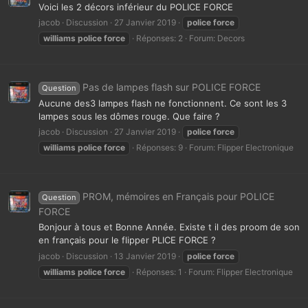
Voici les 2 décors inférieur du POLICE FORCE
jacob
Discussion
27 Janvier 2019
police
force
williams
police
force
Réponses: 2
Forum:
Decors
Pas de lampes flash sur POLICE FORCE
Question
Aucune des3 lampes flash ne fonctionnent. Ce sont les 3
lampes sous les dômes rouge. Que faire ?
jacob
Discussion
27 Janvier 2019
police
force
williams
police
force
Réponses: 9
Forum:
Flipper Electronique
PROM, mémoires en Français pour POLICE
Question
FORCE
Bonjour à tous et Bonne Année. Existe t il des proom de son
en français pour le flipper PLICE FORCE ?
jacob
Discussion
13 Janvier 2019
police
force
williams
police
force
Réponses: 1
Forum:
Flipper Electronique