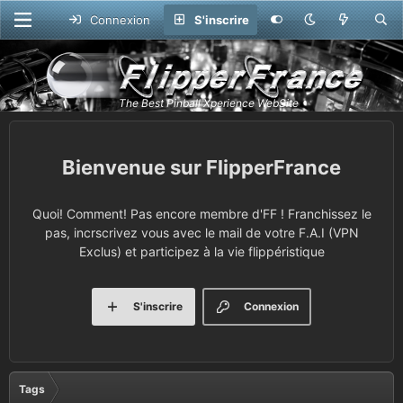
Connexion
S'inscrire
FlipperFrance
Quoi! Comment! Pas encore membre d'FF ! Franchissez le
pas, incrscrivez vous avec le mail de votre F.A.I (VPN
Exclus) et participez à la vie flippéristique
S'inscrire
Connexion
Tags