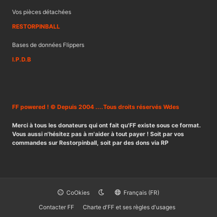
Vos pièces détachées
RESTORPINBALL
Bases de données Flippers
I.P.D.B
FF powered ! © Depuis 2004 ....Tous droits réservés Wdes
Merci à tous les donateurs qui ont fait qu'FF existe sous ce format.
Vous aussi n'hésitez pas à m'aider à tout payer ! Soit par vos
commandes sur Restorpinball, soit par des dons via RP
CoOkies
Français (FR)
Contacter FF
Charte d'FF et ses règles d'usages