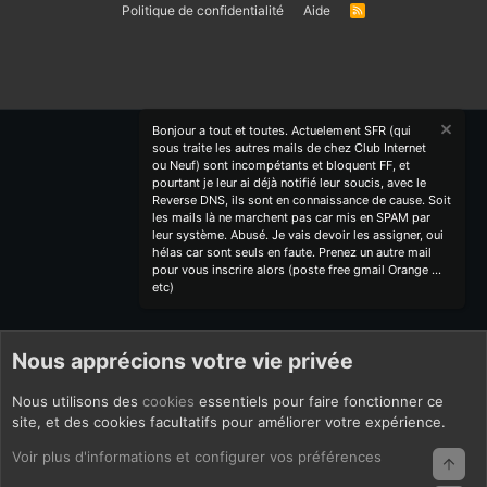
Politique de confidentialité
Aide
R
S
S
Bonjour a tout et toutes. Actuelement SFR (qui
sous traite les autres mails de chez Club Internet
ou Neuf) sont incompétants et bloquent FF, et
pourtant je leur ai déjà notifié leur soucis, avec le
Reverse DNS, ils sont en connaissance de cause. Soit
les mails là ne marchent pas car mis en SPAM par
leur système. Abusé. Je vais devoir les assigner, oui
hélas car sont seuls en faute. Prenez un autre mail
pour vous inscrire alors (poste free gmail Orange ...
etc)
Nous apprécions votre vie privée
Nous utilisons des
cookies
essentiels pour faire fonctionner ce
site, et des cookies facultatifs pour améliorer votre expérience.
Voir plus d'informations et configurer vos préférences
Haut