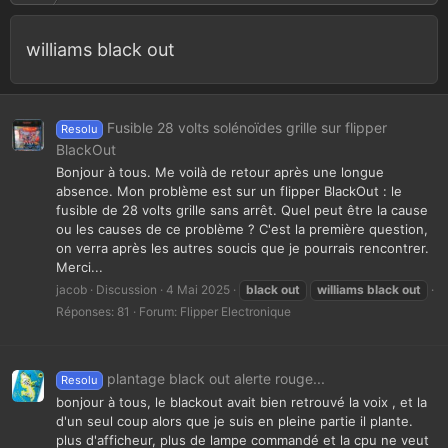
williams black out
Fusible 28 volts solénoïdes grille sur flipper
Resolu
BlackOut
Bonjour à tous. Me voilà de retour après une longue
absence. Mon problème est sur un flipper BlackOut : le
fusible de 28 volts grille sans arrêt. Quel peut être la cause
ou les causes de ce problème ? C'est la première question,
on verra après les autres soucis que je pourrais rencontrer.
Merci...
jacob
Discussion
4 Mai 2025
black
out
williams
black
out
Réponses: 81
Forum:
Flipper Electronique
plantage black out alerte rouge...
Resolu
bonjour à tous, le blackout avait bien retrouvé la voix , et la
d'un seul coup alors que je suis en pleine partie il plante.
plus d'afficheur, plus de lampe commandé et la cpu ne veut