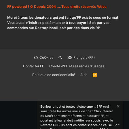
FF powered ! © Depuis 2004 ....Tous droits réservés Wdes
Merci à tous les donateurs qui ont fait qu'FF existe sous ce format.
Vous aussi n'hésitez pas à m'aider à tout payer ! Soit par vos
commandes sur Restorpinball, soit par des dons via RP
CoOkies
Français (FR)
Contacter FF
Charte d'FF et ses règles d'usages
Politique de confidentialité
Aide
R
S
S
Bonjour a tout et toutes. Actuelement SFR (qui
sous traite les autres mails de chez Club Internet
ou Neuf) sont incompétants et bloquent FF, et
pourtant je leur ai déjà notifié leur soucis, avec le
Reverse DNS, ils sont en connaissance de cause. Soit