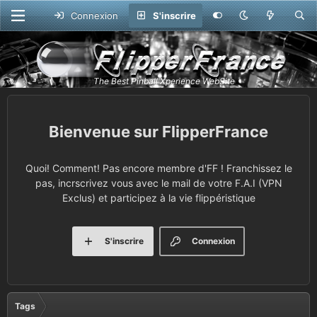
Connexion
S'inscrire
FlipperFrance
Quoi! Comment! Pas encore membre d'FF ! Franchissez le
pas, incrscrivez vous avec le mail de votre F.A.I (VPN
Exclus) et participez à la vie flippéristique
S'inscrire
Connexion
Tags