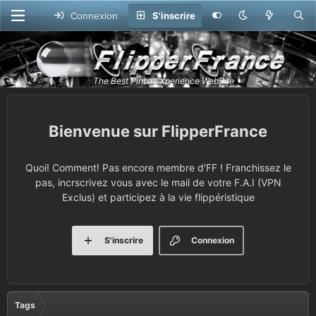
Connexion
S'inscrire
FlipperFrance
Quoi! Comment! Pas encore membre d'FF ! Franchissez le
pas, incrscrivez vous avec le mail de votre F.A.I (VPN
Exclus) et participez à la vie flippéristique
S'inscrire
Connexion
Tags