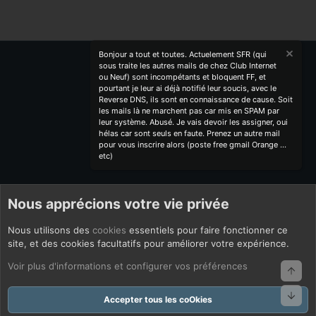
Bonjour a tout et toutes. Actuelement SFR (qui
sous traite les autres mails de chez Club Internet
ou Neuf) sont incompétants et bloquent FF, et
pourtant je leur ai déjà notifié leur soucis, avec le
Reverse DNS, ils sont en connaissance de cause. Soit
les mails là ne marchent pas car mis en SPAM par
leur système. Abusé. Je vais devoir les assigner, oui
hélas car sont seuls en faute. Prenez un autre mail
pour vous inscrire alors (poste free gmail Orange ...
etc)
Nous apprécions votre vie privée
Nous utilisons des
cookies
essentiels pour faire fonctionner ce
site, et des cookies facultatifs pour améliorer votre expérience.
Voir plus d'informations et configurer vos préférences
Haut
Bas
Accepter tous les coOkies