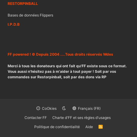
RESTORPINBALL
Bases de données Flippers
I.P.D.B
FF powered ! © Depuis 2004 ....Tous droits réservés Wdes
Merci à tous les donateurs qui ont fait qu'FF existe sous ce format.
Vous aussi n'hésitez pas à m'aider à tout payer ! Soit par vos
commandes sur Restorpinball, soit par des dons via RP
CoOkies
Français (FR)
Contacter FF
Charte d'FF et ses règles d'usages
Politique de confidentialité
Aide
R
S
S