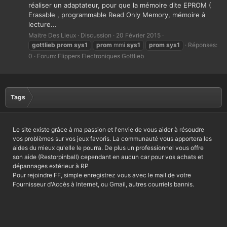
réaliser un adaptateur, pour que la mémoire dite EPROM (
Erasable , programmable Read Only Memory, mémoire à
lecture...
Maitre Des Lieux
Discussion
20 Février 2015
gottlieb
prom
sys1
prom
mmi
sys1
prom
sys1
Réponses:
0
Forum:
Flippers Electroniques Gottlieb
Tags
Le site existe grâce à ma passion et l'envie de vous aider à résoudre
vos problèmes sur vos jeux favoris. La communauté vous apportera les
aides du mieux qu'elle le pourra. De plus un professionnel vous offre
son aide (Restorpinball) cependant en aucun car pour vos achats et
dépannages extérieur à RP
Pour rejoindre FF, simple enregistrez vous avec le mail de votre
Fournisseur d'Accès à Internet, ou Gmail, autres courriels bannis.