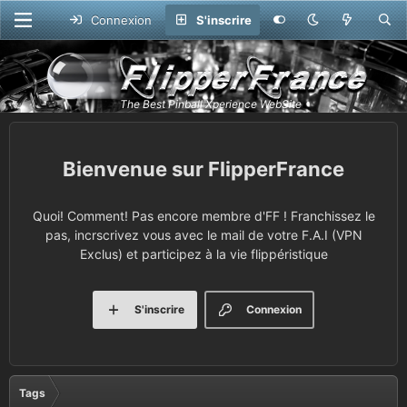
Connexion
S'inscrire
FlipperFrance
Quoi! Comment! Pas encore membre d'FF ! Franchissez le
pas, incrscrivez vous avec le mail de votre F.A.I (VPN
Exclus) et participez à la vie flippéristique
S'inscrire
Connexion
Tags