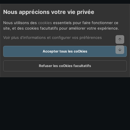
Nous apprécions votre vie privée
Nous utilisons des
cookies
essentiels pour faire fonctionner ce
site, et des cookies facultatifs pour améliorer votre expérience.
Voir plus d'informations et configurer vos préférences
Haut
Bas
Accepter tous les coOkies
Refuser les coOkies facultatifs
Forums
Quoi De Neuf ?
Connexion
S'inscrire
Rechercher