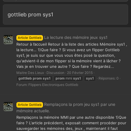
gottlieb prom sys1
La lecture des mémoire jeux sys1
Article Gottlieb
Retour à l’accueil Retour à la liste des articles Mémoire sys1 ,
la lecture… 1)Que faire ? Si vous avez un flipper Gottlieb
sys1, je suis sur que vous vous êtes posé la question,
qu'advient-il de mon flipper si la mémoire vient à lâcher ?
Vais je en trouver une autre ? Que faire ? Regardez...
Maitre Des Lieux
Discussion
20 Février 2015
gottlieb
prom
sys1
prom
mmi
sys1
sys1
Réponses: 0
Forum:
Flippers Electroniques Gottlieb
Remplaçons la prom jeu sys1 par une
Article Gottlieb
mémoire actuelle.
Remplaçons la mémoire MMI par une autre disponible 1)Que
faire ? L'article précédent, exposait comment procéder pour
sauvegarder les mémoires des, jeux , maintenant il faut