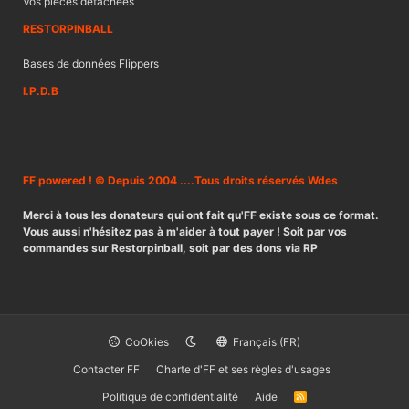
Vos pièces détachées
RESTORPINBALL
Bases de données Flippers
I.P.D.B
FF powered ! © Depuis 2004 ....Tous droits réservés Wdes
Merci à tous les donateurs qui ont fait qu'FF existe sous ce format.
Vous aussi n'hésitez pas à m'aider à tout payer ! Soit par vos
commandes sur Restorpinball, soit par des dons via RP
CoOkies
Français (FR)
Contacter FF
Charte d'FF et ses règles d'usages
Politique de confidentialité
Aide
R
S