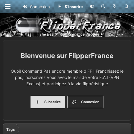
Connexion
S'inscrire
FlipperFrance
Quoi! Comment! Pas encore membre d'FF ! Franchissez le
pas, incrscrivez vous avec le mail de votre F.A.I (VPN
Exclus) et participez à la vie flippéristique
S'inscrire
Connexion
Tags