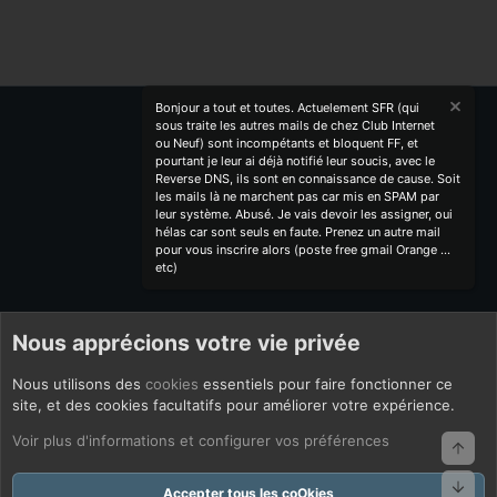
S
Bonjour a tout et toutes. Actuelement SFR (qui
sous traite les autres mails de chez Club Internet
ou Neuf) sont incompétants et bloquent FF, et
pourtant je leur ai déjà notifié leur soucis, avec le
Reverse DNS, ils sont en connaissance de cause. Soit
les mails là ne marchent pas car mis en SPAM par
leur système. Abusé. Je vais devoir les assigner, oui
hélas car sont seuls en faute. Prenez un autre mail
pour vous inscrire alors (poste free gmail Orange ...
etc)
Nous apprécions votre vie privée
Nous utilisons des
cookies
essentiels pour faire fonctionner ce
site, et des cookies facultatifs pour améliorer votre expérience.
Voir plus d'informations et configurer vos préférences
Haut
Bas
Accepter tous les coOkies