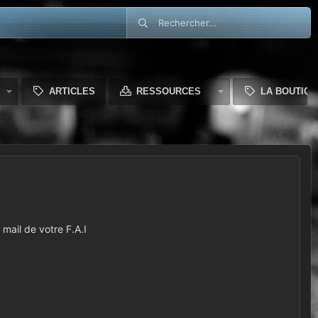
ARTICLES
RESSOURCES
LA BOUTIQU
mail de votre F.A.I