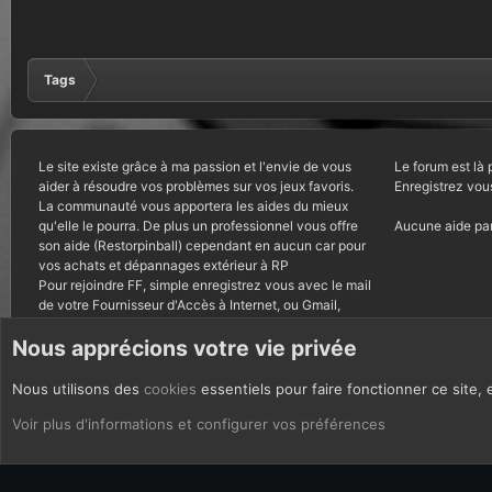
Tags
Le site existe grâce à ma passion et l'envie de vous
Le forum est là 
aider à résoudre vos problèmes sur vos jeux favoris.
Enregistrez vou
La communauté vous apportera les aides du mieux
qu'elle le pourra. De plus un professionnel vous offre
Aucune aide par
son aide (Restorpinball) cependant en aucun car pour
vos achats et dépannages extérieur à RP
Pour rejoindre FF, simple enregistrez vous avec le mail
de votre Fournisseur d'Accès à Internet, ou Gmail,
autres courriels bannis.
Nous apprécions votre vie privée
Nous utilisons des
cookies
essentiels pour faire fonctionner ce site, 
CoOkies
Français (FR)
Voir plus d'informations et configurer vos préférences