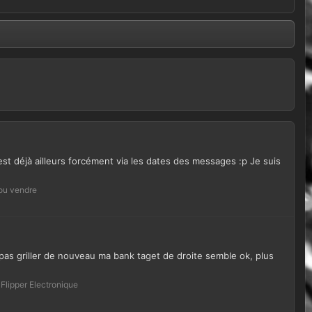
 est déjà ailleurs forcément via les dates des messages :p Je suis
 ou vendre
e pas griller de nouveau ma bank taget de droite semble ok, plus
:
Flipper Electronique