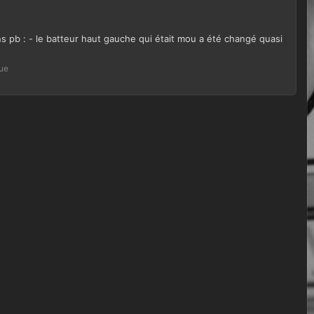
ns pb : - le batteur haut gauche qui était mou a été changé quasi
que