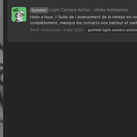
Light Camera Action : cibles tombantes
Question
Hello a tous :) Suite de l avancement de la remise en ro
complètement, manque les contacts eos batteur et switc
thorfr
Discussion
9 Mai 2020
gottleib
light
camera
action