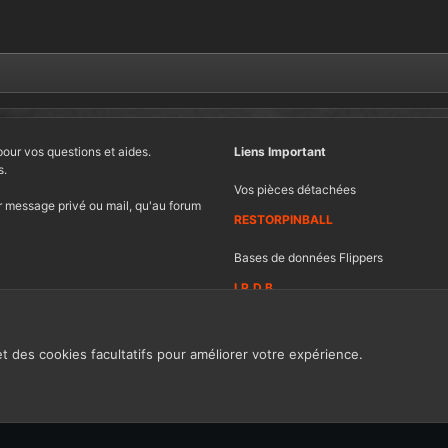
pour vos questions et aides.
Liens Important
s.
Vos pièces détachées
 message privé ou mail, qu'au forum
RESTORPINBALL
Bases de données Flippers
I.P.D.B
et des cookies facultatifs pour améliorer votre expérience.
Contacter FF
Ch