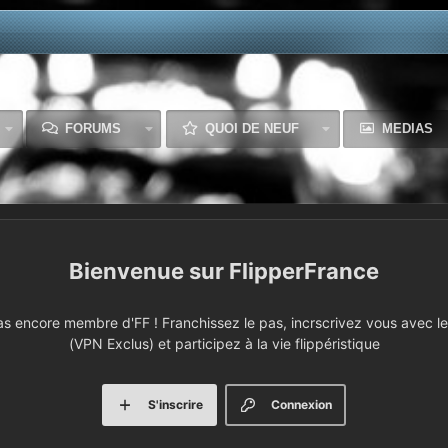
FORUMS
QUOI DE NEUF
MEDIAS
FlipperFrance
 encore membre d'FF ! Franchissez le pas, incrscrivez vous avec le 
(VPN Exclus) et participez à la vie flippéristique
S'inscrire
Connexion