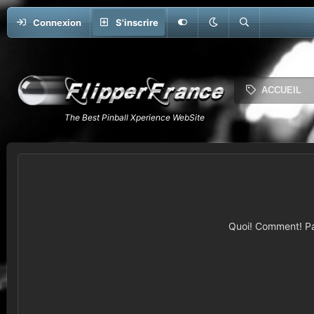
Connexion
S'inscrire
ACCUEIL
Quoi! Comment! Pas