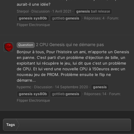
aurait-il une idée?
Sterpol
Discussion
1 Avril 2021
genesis
ball release
genesis
sys80b
gottlieb
genesis
Réponses: 4
Forum:
Flipper Electronique
2 CPU Genesis qui ne démarre pas
Question
Bonjour à tous, Pour l'histoire un ami, m'apporte un Genesis
en panne. C'est parti d'un problème d'éjection de bille, un
exploitant lui récupère le jeu, lui dit que c'est un problème
de CPU. Et lui vend une nouvelle CPU à 150euros avec un
nouveau jeu de PROM. Problème ensuite le flip ne
démarre...
hypermc
Discussion
14 Septembre 2020
genesis
genesis
sys80b
gottlieb
genesis
Réponses: 14
Forum:
Flipper Electronique
Tags