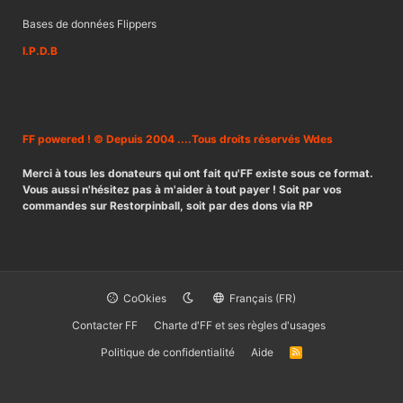
Bases de données Flippers
I.P.D.B
FF powered ! © Depuis 2004 ....Tous droits réservés Wdes
Merci à tous les donateurs qui ont fait qu'FF existe sous ce format.
Vous aussi n'hésitez pas à m'aider à tout payer ! Soit par vos
commandes sur Restorpinball, soit par des dons via RP
CoOkies
Français (FR)
Contacter FF
Charte d'FF et ses règles d'usages
Politique de confidentialité
Aide
R
S
S