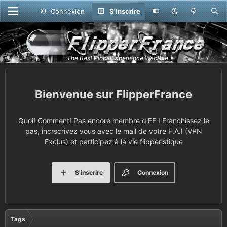
Connexion
S'inscrire
FlipperFrance
Quoi! Comment! Pas encore membre d'FF ! Franchissez le
pas, incrscrivez vous avec le mail de votre F.A.I (VPN
Exclus) et participez à la vie flippéristique
S'inscrire
Connexion
Tags