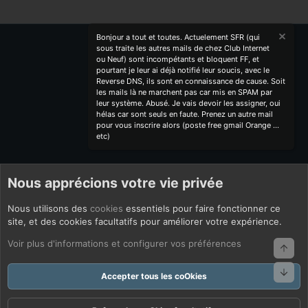
Bonjour a tout et toutes. Actuelement SFR (qui
sous traite les autres mails de chez Club Internet
ou Neuf) sont incompétants et bloquent FF, et
pourtant je leur ai déjà notifié leur soucis, avec le
Reverse DNS, ils sont en connaissance de cause. Soit
les mails là ne marchent pas car mis en SPAM par
leur système. Abusé. Je vais devoir les assigner, oui
hélas car sont seuls en faute. Prenez un autre mail
pour vous inscrire alors (poste free gmail Orange ...
etc)
Nous apprécions votre vie privée
Nous utilisons des
cookies
essentiels pour faire fonctionner ce
site, et des cookies facultatifs pour améliorer votre expérience.
Voir plus d'informations et configurer vos préférences
Haut
Bas
Accepter tous les coOkies