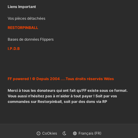
Liens Important
Vos pièces détachées
RESTORPINBALL
Bases de données Flippers
I.P.D.B
FF powered ! © Depuis 2004 ....Tous droits réservés Wdes
Merci à tous les donateurs qui ont fait qu'FF existe sous ce format.
Vous aussi n'hésitez pas à m'aider à tout payer ! Soit par vos
commandes sur Restorpinball, soit par des dons via RP
CoOkies
Français (FR)