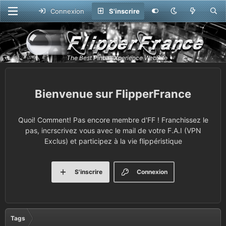
Connexion
S'inscrire
FlipperFrance
Quoi! Comment! Pas encore membre d'FF ! Franchissez le
pas, incrscrivez vous avec le mail de votre F.A.I (VPN
Exclus) et participez à la vie flippéristique
S'inscrire
Connexion
Tags