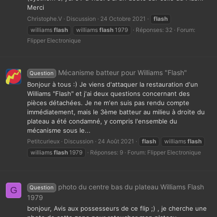
Merci
Christophe.V
Discussion
24 Octobre 2021
flash
williams
flash
williams
flash
1979
Réponses: 32
Forum:
Flipper Electronique
Mécanisme batteur pour Williams "Flash"
Question
Bonjour à tous :) Je viens d'attaquer la restauration d'un
Williams "Flash" et j'ai deux questions concernant des
pièces détachées. Je ne m'en suis pas rendu compte
immédiatement, mais le 3ème batteur au milieu à droite du
plateau a été condamné, y compris l'ensemble du
mécanisme sous le...
Petitcurieux
Discussion
24 Août 2021
flash
williams
flash
williams
flash
1979
Réponses: 9
Forum:
Flipper Electronique
photo du centre bas du plateau Williams Flash
Question
G
1979
bonjour, Avis aux possesseurs de ce flip ;) , je cherche une