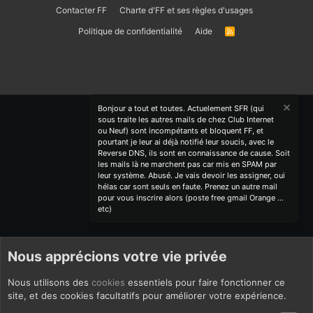
Contacter FF
Charte d'FF et ses règles d'usages
Politique de confidentialité
Aide
R
S
S
Bonjour a tout et toutes. Actuelement SFR (qui
sous traite les autres mails de chez Club Internet
ou Neuf) sont incompétants et bloquent FF, et
pourtant je leur ai déjà notifié leur soucis, avec le
Reverse DNS, ils sont en connaissance de cause. Soit
les mails là ne marchent pas car mis en SPAM par
leur système. Abusé. Je vais devoir les assigner, oui
hélas car sont seuls en faute. Prenez un autre mail
pour vous inscrire alors (poste free gmail Orange ...
etc)
Nous apprécions votre vie privée
Nous utilisons des
cookies
essentiels pour faire fonctionner ce
site, et des cookies facultatifs pour améliorer votre expérience.