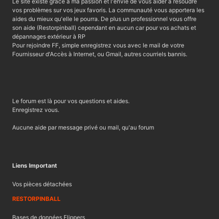
Le site existe grâce à ma passion et l'envie de vous aider à résoudre
vos problèmes sur vos jeux favoris. La communauté vous apportera les
aides du mieux qu'elle le pourra. De plus un professionnel vous offre
son aide (Restorpinball) cependant en aucun car pour vos achats et
dépannages extérieur à RP
Pour rejoindre FF, simple enregistrez vous avec le mail de votre
Fournisseur d'Accès à Internet, ou Gmail, autres courriels bannis.
Le forum est là pour vos questions et aides.
Enregistrez vous.
Aucune aide par message privé ou mail, qu'au forum
Liens Important
Vos pièces détachées
RESTORPINBALL
Bases de données Flippers