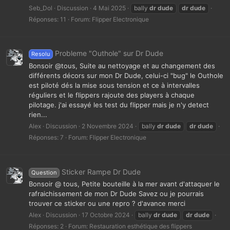
Seb_Dol
Discussion
4 Mai 2025
bally
dr
dude
dr
dude
Réponses: 11
Forum:
Flipper Electronique
Probleme "Outhole" sur Dr Dude
Resolu
Bonsoir @tous, Suite au nettoyage et au changement des
différents décors sur mon Dr Dude, celui-ci "bug" le Outhole
est piloté dés la mise sous tension et ce à intervalles
réguliers et le flippers rajoute des players à chaque
pilotage. j'ai essayé les test du flipper mais je n'y detect
rien...
Alex
Discussion
2 Novembre 2024
bally
dr
dude
dr
dude
Réponses: 7
Forum:
Flipper Electronique
Sticker Rampe Dr Dude
Question
Bonsoir @ tous, Petite bouteille à la mer avant d'attaquer le
rafraichissement de mon Dr Dude Savez ou je pourrais
trouver ce sticker ou une repro ? d'avance merci
Alex
Discussion
17 Octobre 2024
bally
dr
dude
dr
dude
Réponses: 2
Forum:
Restauration esthétique des flippers