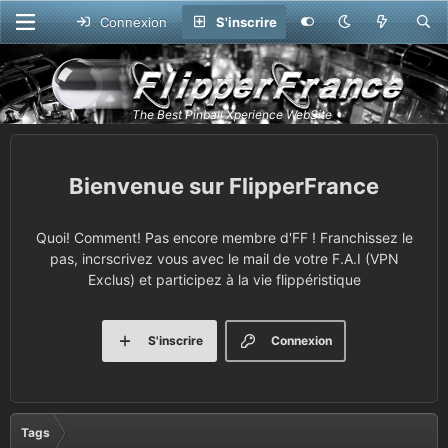
Connexion
S'inscrire
FlipperFrance
Quoi! Comment! Pas encore membre d'FF ! Franchissez le
pas, incrscrivez vous avec le mail de votre F.A.I (VPN
Exclus) et participez à la vie flippéristique
S'inscrire
Connexion
Tags