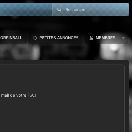
TORPINBALL
PETITES ANNONCES
MEMBRES
mail de votre F.A.I