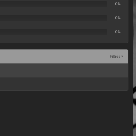
0%
0%
0%
Filtres