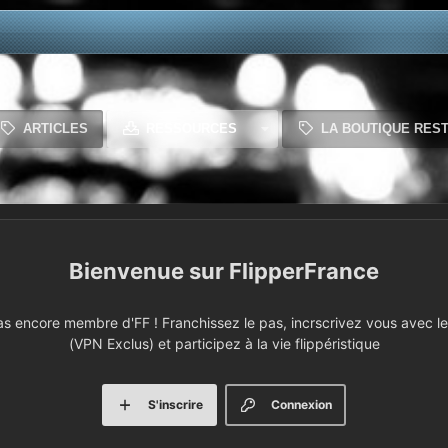
ARTICLES
RESSOURCES
LA BOUTIQUE RES
FlipperFrance
 encore membre d'FF ! Franchissez le pas, incrscrivez vous avec le 
(VPN Exclus) et participez à la vie flippéristique
S'inscrire
Connexion