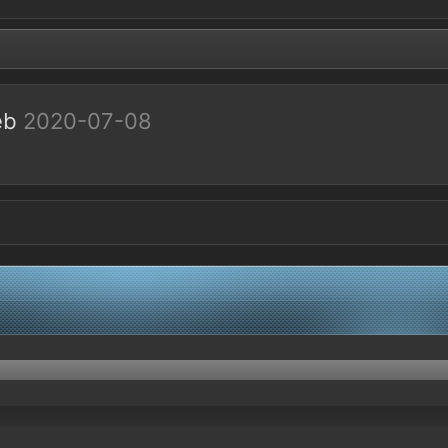
ieb
2020-07-08