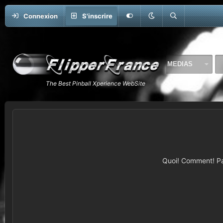
Connexion
S'inscrire
FORUMS
QUOI DE NEUF
MEDIAS
Quoi! Comment! Pas