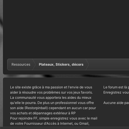
Ressources
Plateaux, Stickers, décors
Le site existe grâce à ma passion et l'envie de vous
Le forum est là 
aider à résoudre vos problèmes sur vos jeux favoris.
Enregistrez vou
La communauté vous apportera les aides du mieux
qu'elle le pourra. De plus un professionnel vous offre
Aucune aide par
son aide (Restorpinball) cependant en aucun car pour
vos achats et dépannages extérieur à RP
Pour rejoindre FF, simple enregistrez vous avec le mail
de votre Fournisseur d'Accès à Internet, ou Gmail,
autres courriels bannis.