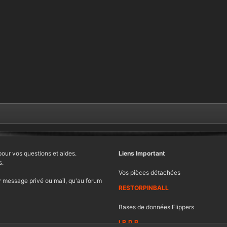
pour vos questions et aides.
Liens Important
s.
Vos pièces détachées
 message privé ou mail, qu'au forum
RESTORPINBALL
Bases de données Flippers
I.P.D.B