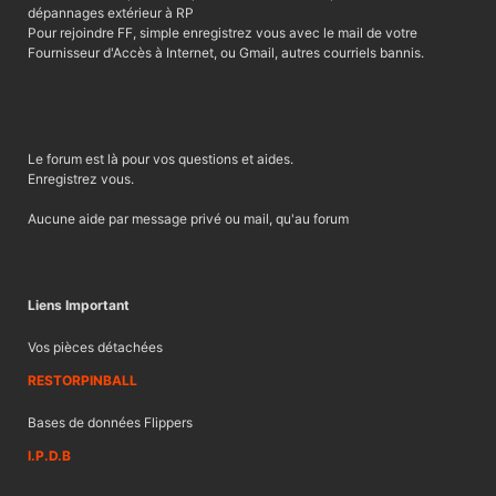
l
dépannages extérieur à RP
e
Pour rejoindre FF, simple enregistrez vous avec le mail de votre
Fournisseur d'Accès à Internet, ou Gmail, autres courriels bannis.
Le forum est là pour vos questions et aides.
Enregistrez vous.
Aucune aide par message privé ou mail, qu'au forum
Liens Important
Vos pièces détachées
RESTORPINBALL
Bases de données Flippers
I.P.D.B