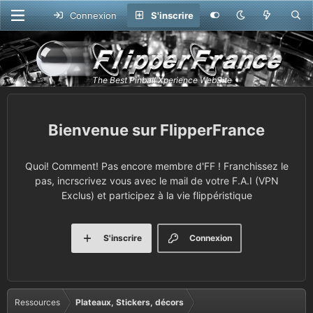
Connexion
S'inscrire
FlipperFrance
Quoi! Comment! Pas encore membre d'FF ! Franchissez le
pas, incrscrivez vous avec le mail de votre F.A.I (VPN
Exclus) et participez à la vie flippéristique
S'inscrire
Connexion
Ressources
Plateaux, Stickers, décors