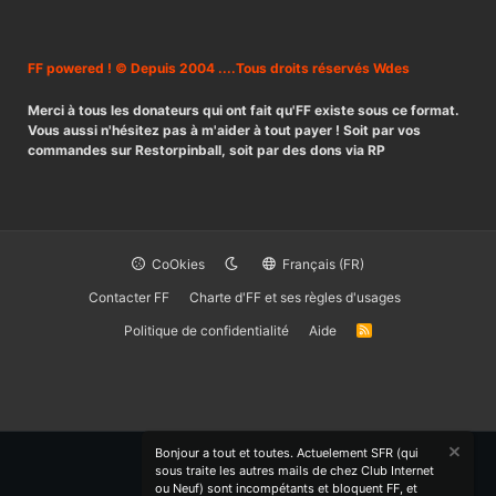
FF powered ! © Depuis 2004 ....Tous droits réservés Wdes
Merci à tous les donateurs qui ont fait qu'FF existe sous ce format.
Vous aussi n'hésitez pas à m'aider à tout payer ! Soit par vos
commandes sur Restorpinball, soit par des dons via RP
CoOkies
Français (FR)
Contacter FF
Charte d'FF et ses règles d'usages
Politique de confidentialité
Aide
R
S
S
Bonjour a tout et toutes. Actuelement SFR (qui
sous traite les autres mails de chez Club Internet
ou Neuf) sont incompétants et bloquent FF, et