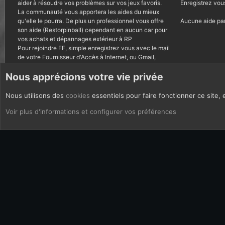
aider à résoudre vos problèmes sur vos jeux favoris.
Enregistrez vou
La communauté vous apportera les aides du mieux
qu'elle le pourra. De plus un professionnel vous offre
Aucune aide par
son aide (Restorpinball) cependant en aucun car pour
vos achats et dépannages extérieur à RP
Pour rejoindre FF, simple enregistrez vous avec le mail
de votre Fournisseur d'Accès à Internet, ou Gmail,
autres courriels bannis.
Nous apprécions votre vie privée
Nous utilisons des
cookies
essentiels pour faire fonctionner ce site, 
CoOkies
Français (FR)
Voir plus d'informations et configurer vos préférences