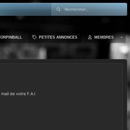
TORPINBALL
PETITES ANNONCES
MEMBRES
mail de votre F.A.I