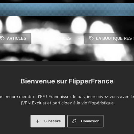
ARTICLES
RESSOURCES
LA BOUTIQUE RES
FlipperFrance
 encore membre d'FF ! Franchissez le pas, incrscrivez vous avec le 
(VPN Exclus) et participez à la vie flippéristique
S'inscrire
Connexion