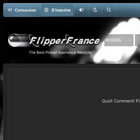
Connexion
S'inscrire
FORUMS
QUOI DE NEUF
MEDIAS
Quoi! Comment! Pas