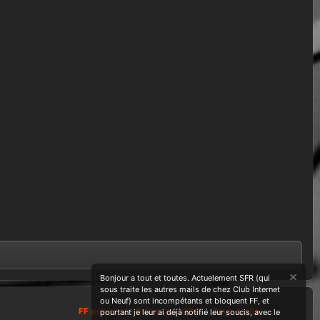
Bonjour a tout et toutes. Actuelement SFR (qui
sous traite les autres mails de chez Club Internet
ou Neuf) sont incompétants et bloquent FF, et
FF powered ! © Depuis 2004 ....Tous droits
pourtant je leur ai déjà notifié leur soucis, avec le