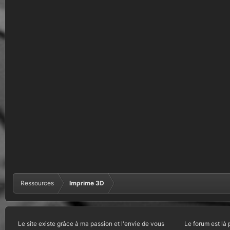
Ressources
Imprime 3D
Le site existe grâce à ma passion et l'envie de vous
Le forum est là 