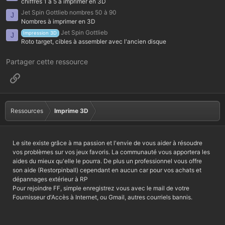
chiffres 1 à 5 à imprimer en 3D
Jet Spin Gottlieb nombres 50 à 90
J
Nombres à imprimer en 3D
Jet Spin Gottlieb
Impression 3D
J
Roto target, cibles à assembler avec l'ancien disque
Partager cette ressource
Lien
Ressources
Imprime 3D
Le site existe grâce à ma passion et l'envie de vous aider à résoudre
vos problèmes sur vos jeux favoris. La communauté vous apportera les
aides du mieux qu'elle le pourra. De plus un professionnel vous offre
son aide (Restorpinball) cependant en aucun car pour vos achats et
dépannages extérieur à RP
Pour rejoindre FF, simple enregistrez vous avec le mail de votre
Fournisseur d'Accès à Internet, ou Gmail, autres courriels bannis.