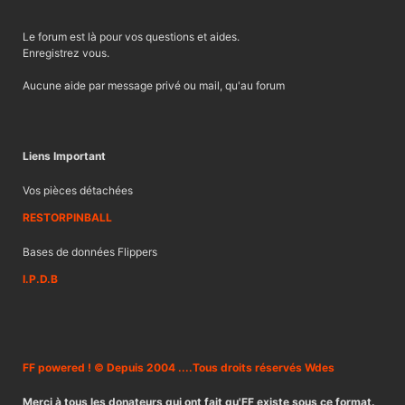
Le forum est là pour vos questions et aides.
Enregistrez vous.
Aucune aide par message privé ou mail, qu'au forum
Liens Important
Vos pièces détachées
RESTORPINBALL
Bases de données Flippers
I.P.D.B
FF powered ! © Depuis 2004 ....Tous droits réservés Wdes
Merci à tous les donateurs qui ont fait qu'FF existe sous ce format.