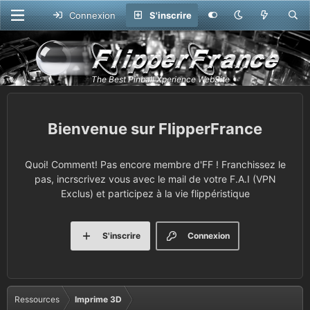
Connexion
S'inscrire
FlipperFrance
Quoi! Comment! Pas encore membre d'FF ! Franchissez le
pas, incrscrivez vous avec le mail de votre F.A.I (VPN
Exclus) et participez à la vie flippéristique
S'inscrire
Connexion
Ressources
Imprime 3D