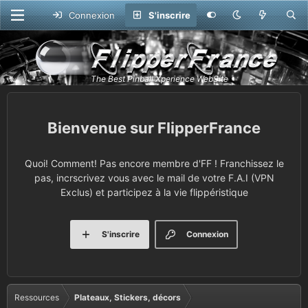
Connexion
S'inscrire
FlipperFrance
Quoi! Comment! Pas encore membre d'FF ! Franchissez le
pas, incrscrivez vous avec le mail de votre F.A.I (VPN
Exclus) et participez à la vie flippéristique
S'inscrire
Connexion
Ressources
Plateaux, Stickers, décors