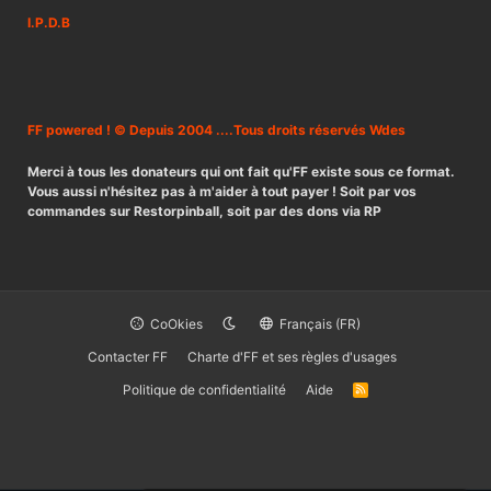
I.P.D.B
FF powered ! © Depuis 2004 ....Tous droits réservés Wdes
Merci à tous les donateurs qui ont fait qu'FF existe sous ce format.
Vous aussi n'hésitez pas à m'aider à tout payer ! Soit par vos
commandes sur Restorpinball, soit par des dons via RP
CoOkies
Français (FR)
Contacter FF
Charte d'FF et ses règles d'usages
Politique de confidentialité
Aide
R
S
S