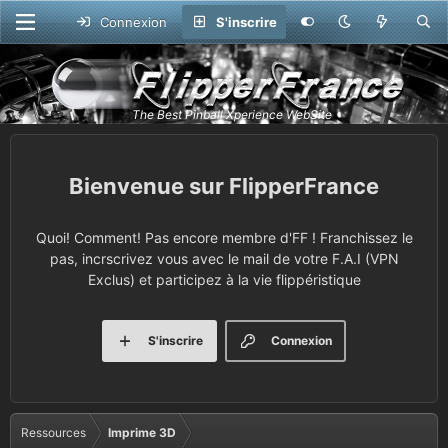
Connexion
S'inscrire
FlipperFrance
Quoi! Comment! Pas encore membre d'FF ! Franchissez le
pas, incrscrivez vous avec le mail de votre F.A.I (VPN
Exclus) et participez à la vie flippéristique
S'inscrire
Connexion
Ressources
Imprime 3D