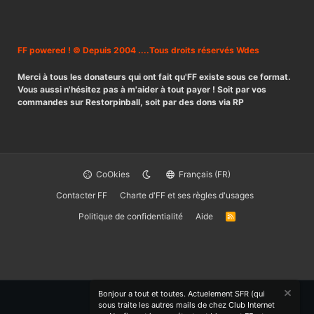
FF powered ! © Depuis 2004 ....Tous droits réservés Wdes
Merci à tous les donateurs qui ont fait qu'FF existe sous ce format.
Vous aussi n'hésitez pas à m'aider à tout payer ! Soit par vos
commandes sur Restorpinball, soit par des dons via RP
CoOkies
Français (FR)
Contacter FF
Charte d'FF et ses règles d'usages
Politique de confidentialité
Aide
R
S
S
Bonjour a tout et toutes. Actuelement SFR (qui
sous traite les autres mails de chez Club Internet