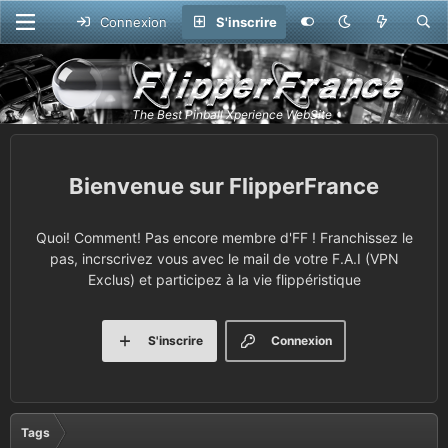
Connexion
S'inscrire
FlipperFrance
Quoi! Comment! Pas encore membre d'FF ! Franchissez le
pas, incrscrivez vous avec le mail de votre F.A.I (VPN
Exclus) et participez à la vie flippéristique
S'inscrire
Connexion
Tags