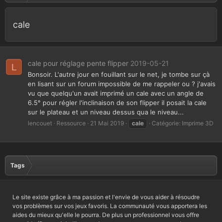
cale
cale pour réglage pente flipper
2019-05-21
L
Bonsoir. L'autre jour en fouillant sur le net, je tombe sur çà
en lisant sur un forum impossible de me rappeler ou ? j'avais
vu que quelqu'un avait imprimé un cale avec un angle de
6.5° pour régler l'inclinaison de son flipper il posait la cale
sur le plateau et un niveau dessus qua le niveau...
lencouet
Ressource
21 Mai 2019
cale
Catégorie:
Imprime 3D
Tags
Le site existe grâce à ma passion et l'envie de vous aider à résoudre
vos problèmes sur vos jeux favoris. La communauté vous apportera les
aides du mieux qu'elle le pourra. De plus un professionnel vous offre