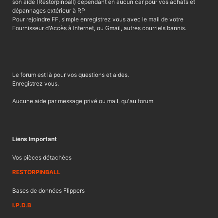
son aide (Restorpinball) cependant en aucun car pour vos achats et
dépannages extérieur à RP
Pour rejoindre FF, simple enregistrez vous avec le mail de votre
Fournisseur d'Accès à Internet, ou Gmail, autres courriels bannis.
Le forum est là pour vos questions et aides.
Enregistrez vous.
Aucune aide par message privé ou mail, qu'au forum
Liens Important
Vos pièces détachées
RESTORPINBALL
Bases de données Flippers
I.P.D.B