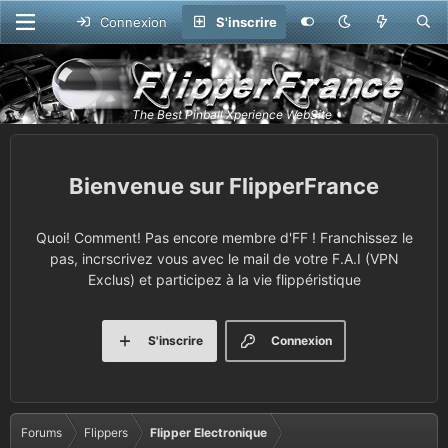
Connexion
S'inscrire
FlipperFrance
Quoi! Comment! Pas encore membre d'FF ! Franchissez le
pas, incrscrivez vous avec le mail de votre F.A.I (VPN
Exclus) et participez à la vie flippéristique
S'inscrire
Connexion
Forums
Flippers
Flipper Electronique