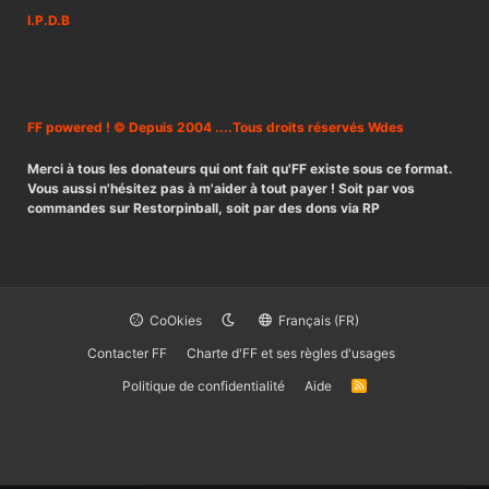
I.P.D.B
FF powered ! © Depuis 2004 ....Tous droits réservés Wdes
Merci à tous les donateurs qui ont fait qu'FF existe sous ce format.
Vous aussi n'hésitez pas à m'aider à tout payer ! Soit par vos
commandes sur Restorpinball, soit par des dons via RP
CoOkies
Français (FR)
Contacter FF
Charte d'FF et ses règles d'usages
Politique de confidentialité
Aide
R
S
S