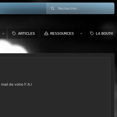
ARTICLES
RESSOURCES
LA BOUTIQU
mail de votre F.A.I