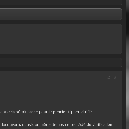
#1
t cela s’était passé pour le premier flipper vitrifié
ux découverts quasis en même temps ce procédé de vitrification