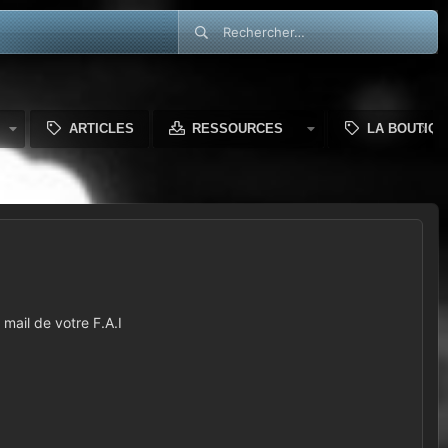
ARTICLES
RESSOURCES
LA BOUTIQU
mail de votre F.A.I