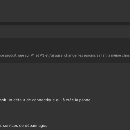
e produit, que sur P1 et P3 et j'ai aussi changer les eproms sa fait la même chose
 soit un défaut de connectique qui à créé la panne
es services de dépannages