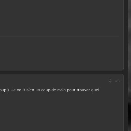
#3
coup ). Je veut bien un coup de main pour trouver quel