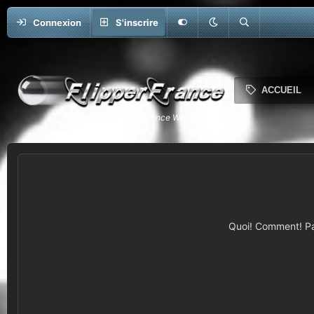
Connexion
S'inscrire
ACCUEIL
Quoi! Comment! Pas