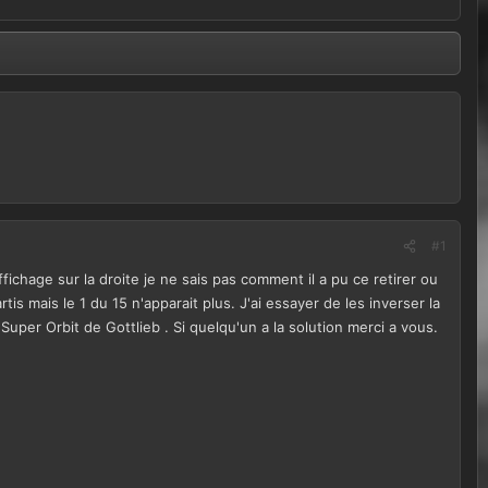
#1
ffichage sur la droite je ne sais pas comment il a pu ce retirer ou
is mais le 1 du 15 n'apparait plus. J'ai essayer de les inverser la
uper Orbit de Gottlieb . Si quelqu'un a la solution merci a vous.