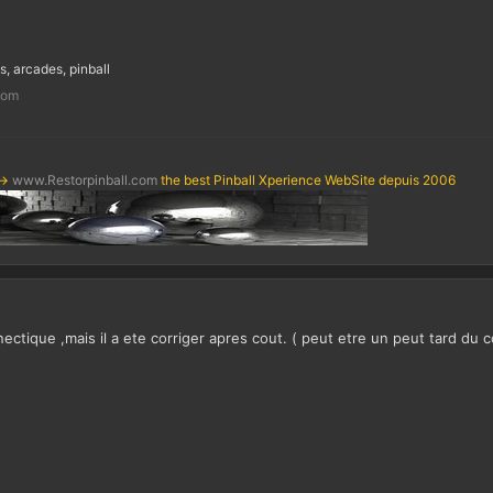
s, arcades, pinball
com
->
www.Restorpinball.com
the best Pinball Xperience WebSite depuis 2006
ctique ,mais il a ete corriger apres cout. ( peut etre un peut tard du 