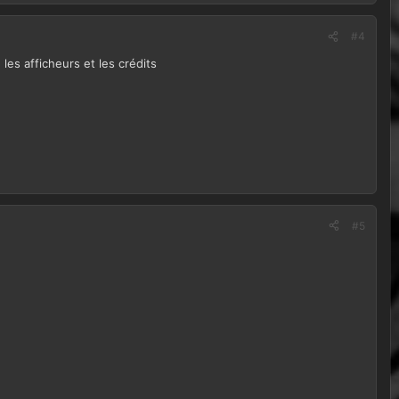
#4
es afficheurs et les crédits
#5