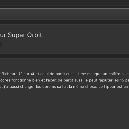
ur Super Orbit,
r
ficheurs (2 sur 4) et celui de partit aussi .Il me manque un chiffre a l'a
es fonctionne bien et l'ajout de partit aussi je peut rajouter les 15 part
 j'ai aussi changer les eproms sa fait la même chose. Le flipper est un S