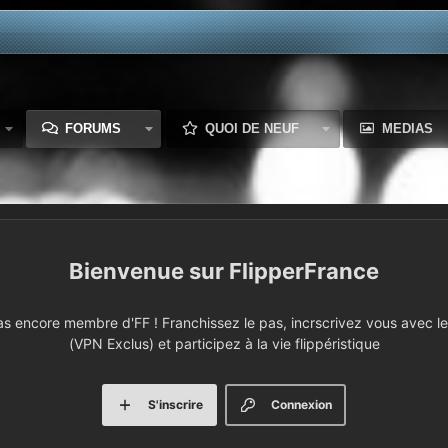
FORUMS
QUOI DE NEUF
MEDIAS
FlipperFrance
 encore membre d'FF ! Franchissez le pas, incrscrivez vous avec le 
(VPN Exclus) et participez à la vie flippéristique
S'inscrire
Connexion