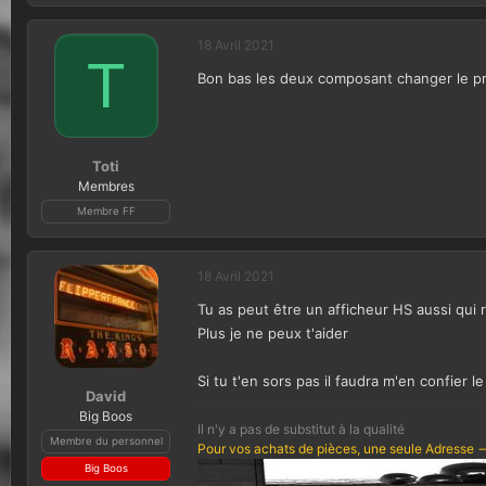
18 Avril 2021
T
Bon bas les deux composant changer le pr
Toti
Membres
Membre FF
18 Avril 2021
Tu as peut être un afficheur HS aussi qui 
Plus je ne peux t'aider
Si tu t'en sors pas il faudra m'en confier 
David
Big Boos
Il n'y a pas de substitut à la qualité
Membre du personnel
Pour vos achats de pièces, une seule Adresse -
Big Boos