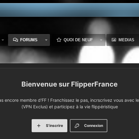
FORUMS
QUOI DE NEUF
MEDIAS
FlipperFrance
 encore membre d'FF ! Franchissez le pas, incrscrivez vous avec le 
(VPN Exclus) et participez à la vie flippéristique
S'inscrire
Connexion