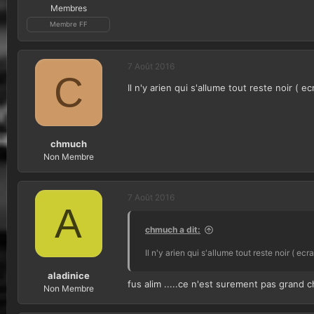
Membres
Membre FF
7 Août 2016
C
Il n'y arien qui s'allume tout reste noir ( e
chmuch
Non Membre
7 Août 2016
A
chmuch a dit:
Il n'y arien qui s'allume tout reste noir ( ecr
aladinice
fus alim .....ce n'est surement pas grand c
Non Membre