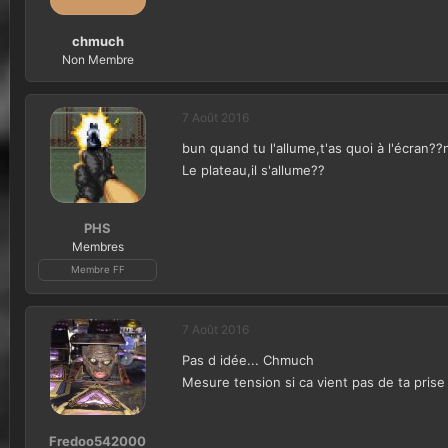
chmuch
Non Membre
7 Août 2016
bun quand tu l'allume,t'as quoi à l'écran?
Le plateau,il s'allume??
PHS
Membres
Membre FF
7 Août 2016
Pas d idée... Chmuch
Mesure tension si ca vient pas de ta pris
Fredoo542000