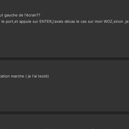
haut gauche de l'écran??
r le port,et appuie sur ENTER,j'avais décas le cas sur mon WOZ,sinon ,je
ation marche ( je l'ai testé)