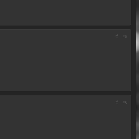
#5
#6