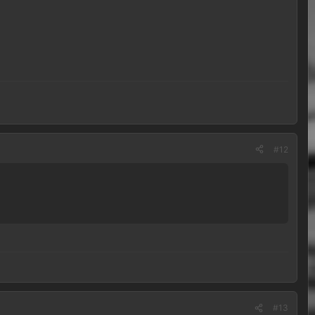
#12
#13