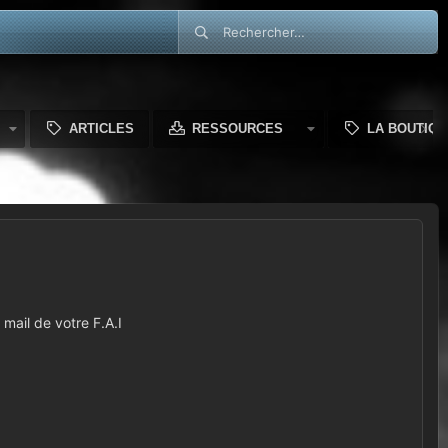
ARTICLES
RESSOURCES
LA BOUTIQU
mail de votre F.A.I