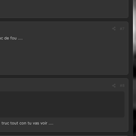
#7
c de fou ....
#8
truc tout con tu vas voir ....