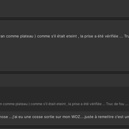
cran comme plateau ) comme s'il était eteint , la prise a été vérifiée ... Tru
an comme plateau ) comme s'il était eteint , la prise a été vérifiée ... Truc de fou ....
hose ...j'ai eu une cosse sortie sur mon WOZ....juste à remettre c'est un 