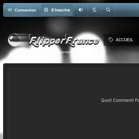
Connexion
S'inscrire
ACCUEIL
Quoi! Comment! Pas