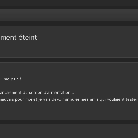
ement éteint
llume plus !!
branchement du cordon d'alimentation ...
mauvais pour moi et je vais devoir annuler mes amis qui voulaient tester l