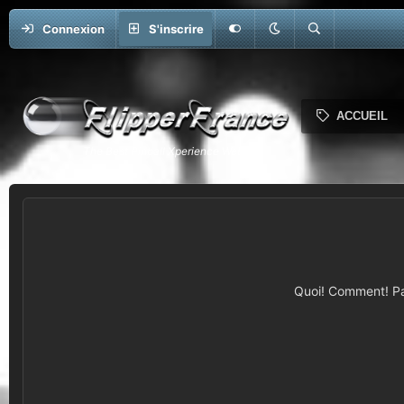
Connexion
S'inscrire
ACCUEIL
Quoi! Comment! Pas