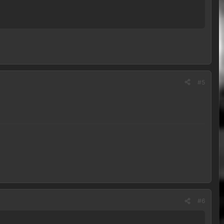
#5
#6