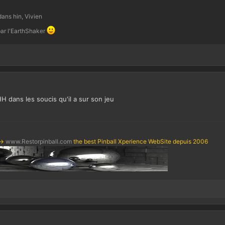
dans hin, Vivien
r l'EarthShaker
H dans les soucis qu'il a sur son jeu
->
www.Restorpinball.com
the best Pinball Xperience WebSite depuis 2006