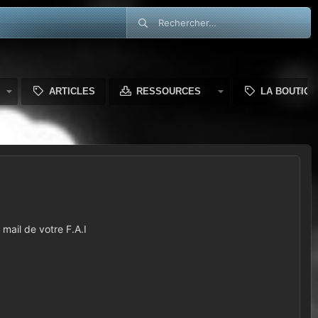
ARTICLES
RESSOURCES
LA BOUTIQU
mail de votre F.A.I