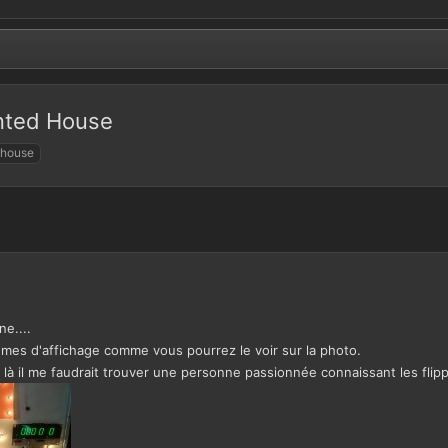
unted House
 house
ne....
es d'affichage comme vous pourrez le voir sur la photo.
là il me faudrait trouver une personne passionnée connaissant les flippe