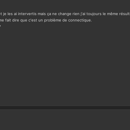
je les ai intervertis mais ça ne change rien j'ai toujours le même résulta
e fait dire que c'est un problème de connectique.
?