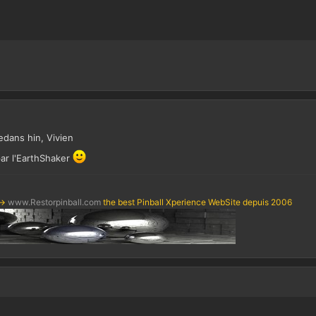
edans hin, Vivien
r l'EarthShaker
->
www.Restorpinball.com
the best Pinball Xperience WebSite depuis 2006