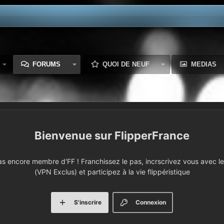
FORUMS
QUOI DE NEUF
MEDIAS
FlipperFrance
 encore membre d'FF ! Franchissez le pas, incrscrivez vous avec le 
(VPN Exclus) et participez à la vie flippéristique
S'inscrire
Connexion