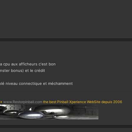
la cpu aux afficheurs c'est bon
nster bonus) et le crédit
ricolé niveau connectique et méchamment
->
www.Restorpinball.com
the best Pinball Xperience WebSite depuis 2006