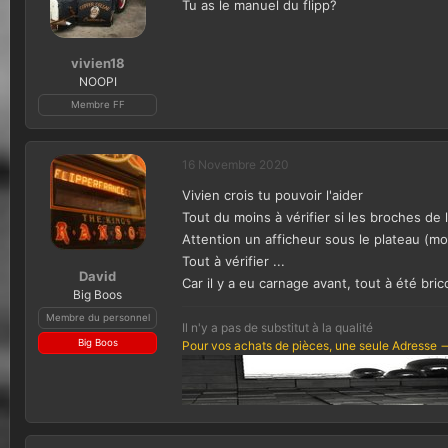
Tu as le manuel du flipp?
vivien18
NOOPI
Membre FF
16 Novembre 2020
Vivien crois tu pouvoir l'aider
Tout du moins à vérifier si les broches de 
Attention un afficheur sous le plateau (mo
Tout à vérifier ...
David
Car il y a eu carnage avant, tout à été b
Big Boos
Membre du personnel
Il n'y a pas de substitut à la qualité
Big Boos
Pour vos achats de pièces, une seule Adresse -