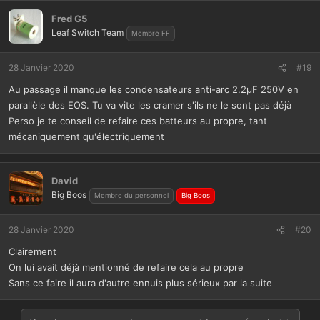
Fred G5
Leaf Switch Team
Membre FF
28 Janvier 2020
#19
Au passage il manque les condensateurs anti-arc 2.2µF 250V en
parallèle des EOS. Tu va vite les cramer s'ils ne le sont pas déjà
Perso je te conseil de refaire ces batteurs au propre, tant
mécaniquement qu'électriquement
David
Big Boos
Membre du personnel
Big Boos
28 Janvier 2020
#20
Clairement
On lui avait déjà mentionné de refaire cela au propre
Sans ce faire il aura d'autre ennuis plus sérieux par la suite