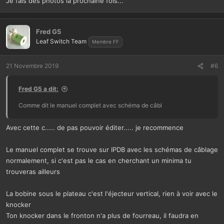
Je fais des photos la prochaine fois...
Fred G5
Leaf Switch Team
Membre FF
21 Novembre 2019
#6
Fred G5 a dit:
Comme dit le manuel complet avec schéma de câbl
Avec cette c..... de pas pouvoir éditer..... je recommence
Le manuel complet se trouve sur IPDB avec les schémas de câblage
normalement, si c'est pas le cas en cherchant un minima tu
trouveras ailleurs
La bobine sous le plateau c'est l'éjecteur vertical, rien à voir avec le
knocker
Ton knocker dans le fronton n'a plus de fourreau, il faudra en