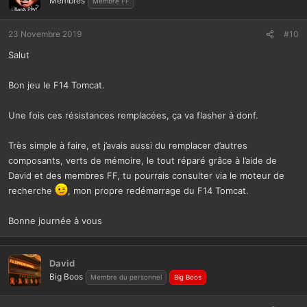
Membres
Membre FF
23 Novembre 2019
#10
Salut
Bon jeu le F14 Tomcat.
Une fois ces résistances remplacées, ça va flasher à donf.
Très simple à faire, et j’avais aussi du remplacer d’autres
composants, verts de mémoire, le tout réparé grâce à l’aide de
David et des membres FF, tu pourrais consulter via le moteur de
recherche
, mon propre redémarrage du F14 Tomcat.
Bonne journée à vous
David
Big Boos
Membre du personnel
Big Boos