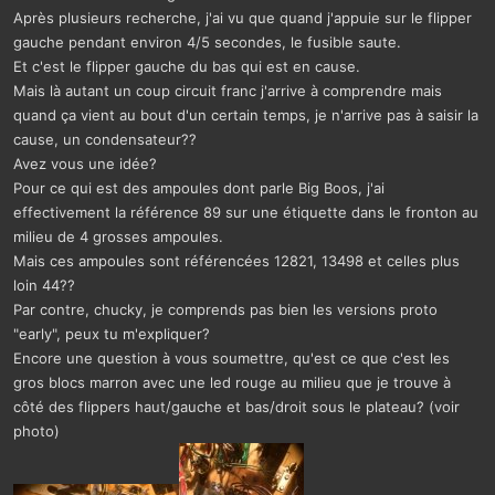
Après plusieurs recherche, j'ai vu que quand j'appuie sur le flipper
gauche pendant environ 4/5 secondes, le fusible saute.
Et c'est le flipper gauche du bas qui est en cause.
Mais là autant un coup circuit franc j'arrive à comprendre mais
quand ça vient au bout d'un certain temps, je n'arrive pas à saisir la
cause, un condensateur??
Avez vous une idée?
Pour ce qui est des ampoules dont parle Big Boos, j'ai
effectivement la référence 89 sur une étiquette dans le fronton au
milieu de 4 grosses ampoules.
Mais ces ampoules sont référencées 12821, 13498 et celles plus
loin 44??
Par contre, chucky, je comprends pas bien les versions proto
"early", peux tu m'expliquer?
Encore une question à vous soumettre, qu'est ce que c'est les
gros blocs marron avec une led rouge au milieu que je trouve à
côté des flippers haut/gauche et bas/droit sous le plateau? (voir
photo)