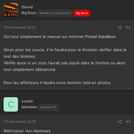
David
Big Boos
Membre du personnel
Big Boos
19 Novembre 2019
#4
Oui tout simplement le manuel sur Internet Pinball DataBase
Sinon pour tes soucis, il te faudra pour le Knocker vérifier dans le
test des bobines
Vérifie aussi si un zozo l'aurait pas piqué dans le fronton ou alors
tout simplement débranché
Pour les afficheurs il faudra nous montrer cela en photos
corthi
C
Membres
Membre FF
20 Novembre 2019
#5
Merci pour vos réponses.