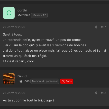
corthi
C
Membres
Membre FF
27 Janvier 2020
#17
Salut à tous,
Je reprends enfin, ayant retrouvé un peu de temps.
J'ai vu sur la doc qu'il y avait les 2 versions de bobines.
J'ai donc tout laissé en place mais j'ai regardé les contacts et j'en ai
trouvé un qui était mal réglé.
Et c'est reparti, cool...
David
Big Boos
Membre du personnel
Big Boos
27 Janvier 2020
#18
As tu supprimé tout le bricolage ?