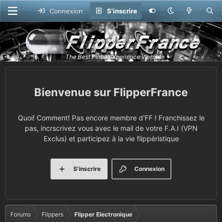
Connexion
S'inscrire
FlipperFrance
Quoi! Comment! Pas encore membre d'FF ! Franchissez le
pas, incrscrivez vous avec le mail de votre F.A.I (VPN
Exclus) et participez à la vie flippéristique
S'inscrire
Connexion
Forums
Flippers
Flipper Electronique