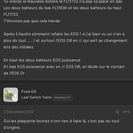
Tu vireras la mauvaise bobine là FL11722 n'a pas sa place en bas
Les deux batteurs du bas FL11630 et les deux batteurs du haut
FL11722
T'étonnes pas que cela merde
Après il faudra sûrement refaire les EOS ( si j'ai bien vu un n'en a
plus du tout .... ) et surtout l'EOS OR en // qui sert au changement
lors des initiales
En haut les deux batteurs EOS puissance
En bas EOS puissance avec en // EOS OR, et diode sur le contact
de l'EOS Or
Fred G5
Leaf Switch Team
Membre FF
2 Décembre 2019
#15
Oui les plaquette brunes n'ont rien à faire là, c'est pas du tout
d'origine.