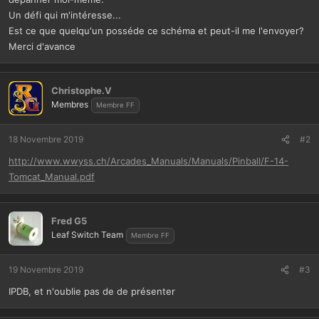
Un défi qui m'intéresse...
Est ce que quelqu'un posséde ce schéma et peut-il me l'envoyer?
Merci d'avance
Christophe.V
Membres
Membre FF
18 Novembre 2019
#2
http://www.wwyss.ch/Arcades_Manuals/Manuals/Pinball/F-14-
Tomcat_Manual.pdf
Fred G5
Leaf Switch Team
Membre FF
19 Novembre 2019
#3
IPDB, et n'oublie pas de de présenter