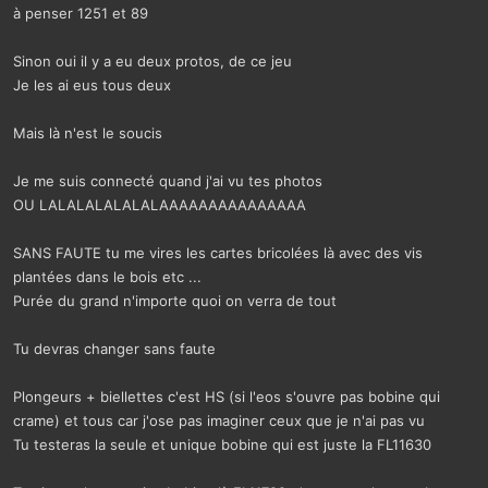
à penser 1251 et 89
Sinon oui il y a eu deux protos, de ce jeu
Je les ai eus tous deux
Mais là n'est le soucis
Je me suis connecté quand j'ai vu tes photos
OU LALALALALALALAAAAAAAAAAAAAAA
SANS FAUTE tu me vires les cartes bricolées là avec des vis
plantées dans le bois etc ...
Purée du grand n'importe quoi on verra de tout
Tu devras changer sans faute
Plongeurs + biellettes c'est HS (si l'eos s'ouvre pas bobine qui
crame) et tous car j'ose pas imaginer ceux que je n'ai pas vu
Tu testeras la seule et unique bobine qui est juste la FL11630