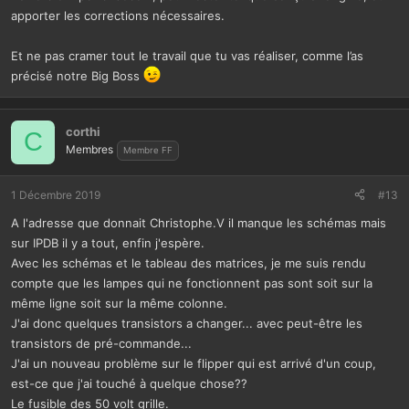
apporter les corrections nécessaires.
Et ne pas cramer tout le travail que tu vas réaliser, comme l’as
précisé notre Big Boss
corthi
C
Membres
Membre FF
1 Décembre 2019
#13
A l'adresse que donnait Christophe.V il manque les schémas mais
sur IPDB il y a tout, enfin j'espère.
Avec les schémas et le tableau des matrices, je me suis rendu
compte que les lampes qui ne fonctionnent pas sont soit sur la
même ligne soit sur la même colonne.
J'ai donc quelques transistors a changer... avec peut-être les
transistors de pré-commande...
J'ai un nouveau problème sur le flipper qui est arrivé d'un coup,
est-ce que j'ai touché à quelque chose??
Le fusible des 50 volt grille.