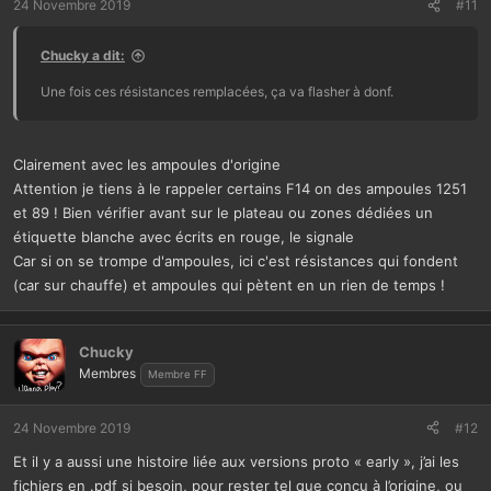
24 Novembre 2019
#11
Chucky a dit:
Une fois ces résistances remplacées, ça va flasher à donf.
Clairement avec les ampoules d'origine
Attention je tiens à le rappeler certains F14 on des ampoules 1251
et 89 ! Bien vérifier avant sur le plateau ou zones dédiées un
étiquette blanche avec écrits en rouge, le signale
Car si on se trompe d'ampoules, ici c'est résistances qui fondent
(car sur chauffe) et ampoules qui pètent en un rien de temps !
Chucky
Membres
Membre FF
24 Novembre 2019
#12
Et il y a aussi une histoire liée aux versions proto « early », j’ai les
fichiers en .pdf si besoin, pour rester tel que conçu à l’origine, ou