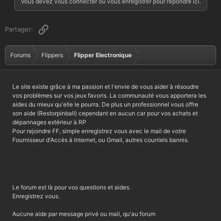
Vous devez vous connecter ou vous enregistrer pour répondre ici.
Lien
Partager:
Forums
Flippers
Flipper Electronique
Le site existe grâce à ma passion et l'envie de vous aider à résoudre
vos problèmes sur vos jeux favoris. La communauté vous apportera les
aides du mieux qu'elle le pourra. De plus un professionnel vous offre
son aide (Restorpinball) cependant en aucun car pour vos achats et
dépannages extérieur à RP
Pour rejoindre FF, simple enregistrez vous avec le mail de votre
Fournisseur d'Accès à Internet, ou Gmail, autres courriels bannis.
Le forum est là pour vos questions et aides.
Enregistrez vous.
Aucune aide par message privé ou mail, qu'au forum