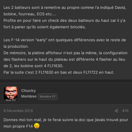
Les 2 batteurs sont à remettre au propre comme l'a indiqué David,
bobine, fourreau, EOS etc....
Profite en pour faire un check des deux batteurs du haut car il y'a
fort à parier qu'ils soient également bricolés.
Les F-14 version "early" ont quelques différences avec le reste de
la production.
De mémoire, la platine afficheur n'est pas la même, la configuration
des flashers sur le haut du plateau est différente 4 flasher au lieu
de 2, les bobine sont 4 FL11630.
Par la suite c'est 2 FL11630 en bas et deux FL11722 en haut.
Chucky
Membres
Membre FF
8 Décembre 2019
#16
Donnes moi ton mail, je te ferai suivre la doc que j’avais trouvé pour
mon propre F14