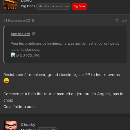
David
Big Boos
Membre du personnel
Big Boos
21 Novembre 2019
#9
corthi a dit:
Pour les problèmes de lumières, j'ai pas mal de flasher qui ont perdu
leurs résistances...
Résistance à remplacer, grand classique, sur RP tu les trouveras
Commence à bien lire tout le manuel du jeu, oui en Anglais, pas le
choix
Cela t'aidera aussi
Chucky