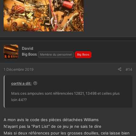
David
Big Boos
Membre du personnel
Big Boos
1 Décembre 2019
#14
corthi a dit:
Mais ces ampoules sont référencées 12821, 13498 et celles plus
loin 44??
A mon avis le code des pièces détachées Williams
N'ayant pas la "Part List" de ce jeu je ne sais te dire
Mais si deux références pour les grosses douilles, cela laisse bien