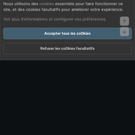
Nous utilisons des
cookies
essentiels pour faire fonctionner ce
site, et des cookies facultatifs pour améliorer votre expérience.
Voir plus d'informations et configurer vos préférences
Haut
Bas
Accepter tous les coOkies
Refuser les coOkies facultatifs
Forums
Quoi De Neuf ?
Connexion
S'inscrire
Rechercher