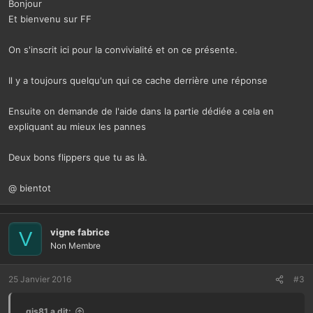
Bonjour
Et bienvenu sur FF
On s'inscrit ici pour la convivialité et on ce présente.
Il y a toujours quelqu'un qui ce cache derrière une réponse
Ensuite on demande de l'aide dans la partie dédiée a cela en
expliquant au mieux les pannes
Deux bons flippers que tu as là.
@ bientot
vigne fabrice
V
Non Membre
25 Janvier 2016
#3
gis81 a dit: