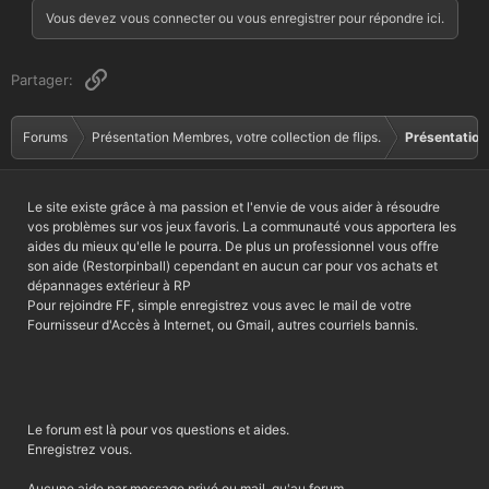
Vous devez vous connecter ou vous enregistrer pour répondre ici.
Lien
Partager:
Forums
Présentation Membres, votre collection de flips.
Présentation
Le site existe grâce à ma passion et l'envie de vous aider à résoudre
vos problèmes sur vos jeux favoris. La communauté vous apportera les
aides du mieux qu'elle le pourra. De plus un professionnel vous offre
son aide (Restorpinball) cependant en aucun car pour vos achats et
dépannages extérieur à RP
Pour rejoindre FF, simple enregistrez vous avec le mail de votre
Fournisseur d'Accès à Internet, ou Gmail, autres courriels bannis.
Le forum est là pour vos questions et aides.
Enregistrez vous.
Aucune aide par message privé ou mail, qu'au forum