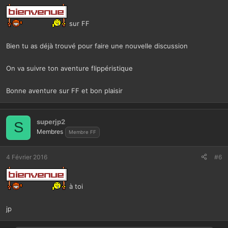
sur FF
Bien tu as déjà trouvé pour faire une nouvelle discussion
On va suivre ton aventure flippéristique
Bonne aventure sur FF et bon plaisir
superjp2
S
Membres
Membre FF
4 Février 2016
#6
à toi
jp