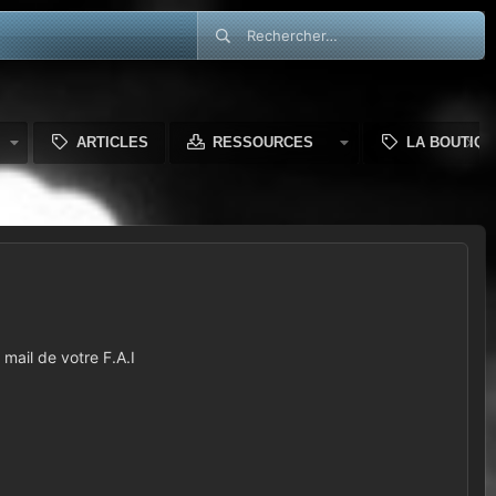
ARTICLES
RESSOURCES
LA BOUTIQU
mail de votre F.A.I