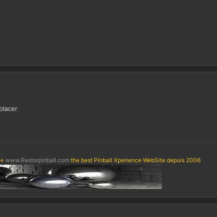
placer
->
www.Restorpinball.com
the best Pinball Xperience WebSite depuis 2006