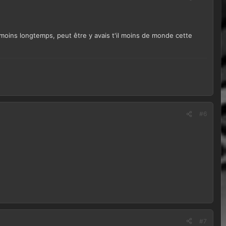
 moins longtemps, peut être y avais t'il moins de monde cette
#6
#7