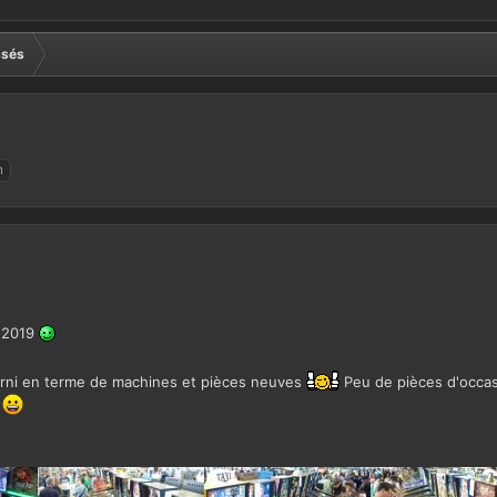
ssés
n
n 2019
arni en terme de machines et pièces neuves
Peu de pièces d'occasi
s