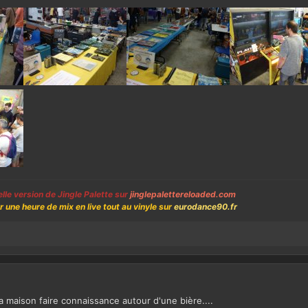
lle version de Jingle Palette sur
jinglepalettereloaded.com
une heure de mix en live tout au vinyle sur
eurodance90.fr
la maison faire connaissance autour d'une bière....