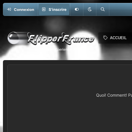
Connexion
S'inscrire
ACCUEIL
Quoi! Comment! Pas