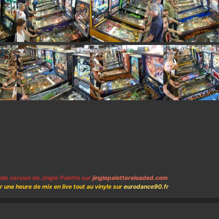
lle version de Jingle Palette sur
jinglepalettereloaded.com
une heure de mix en live tout au vinyle sur
eurodance90.fr