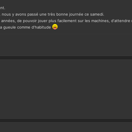
nt.
s, nous y avons passé une très bonne journée ce samedi.
es années, de pouvoir jouer plus facilement sur les machines, d'attendre
s la gueule comme d'habitude