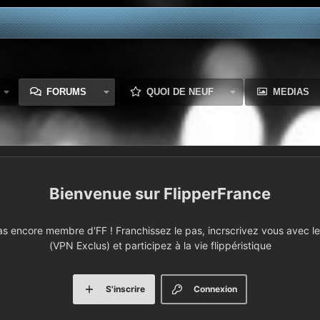
FORUMS
QUOI DE NEUF
MEDIAS
FlipperFrance
 encore membre d'FF ! Franchissez le pas, incrscrivez vous avec le 
(VPN Exclus) et participez à la vie flippéristique
S'inscrire
Connexion