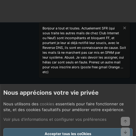
S
Bonjour a tout et toutes. Actuelement SFR (qui
sous traite les autres mails de chez Club Internet
ou Neuf) sont incompétants et bloquent FF, et
pourtant je leur ai déjà notifié leur soucis, avec le
Reverse DNS, ils sont en connaissance de cause. Soit
les mails là ne marchent pas car mis en SPAM par
leur système. Abusé. Je vais devoir les assigner, oui
hélas car sont seuls en faute. Prenez un autre mail
pour vous inscrire alors (poste free gmail Orange ...
etc)
Nous apprécions votre vie privée
Nous utilisons des
cookies
essentiels pour faire fonctionner ce
site, et des cookies facultatifs pour améliorer votre expérience.
Voir plus d'informations et configurer vos préférences
Haut
Bas
Accepter tous les coOkies