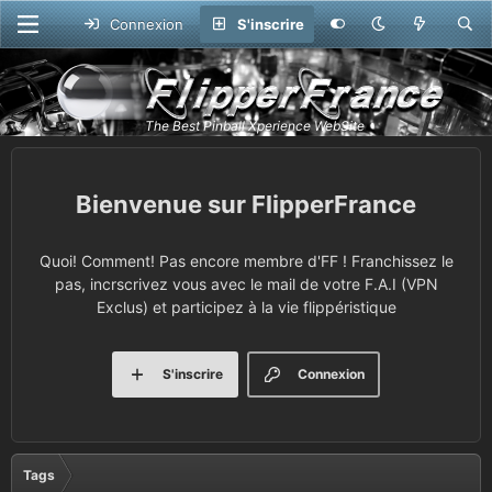
Connexion
S'inscrire
FlipperFrance
Quoi! Comment! Pas encore membre d'FF ! Franchissez le
pas, incrscrivez vous avec le mail de votre F.A.I (VPN
Exclus) et participez à la vie flippéristique
S'inscrire
Connexion
Tags