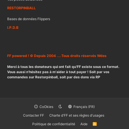
RESTORPINBALL
Bases de données Flippers
I.P.D.B
FF powered ! © Depuis 2004 ....Tous droits réservés Wdes
Merci à tous les donateurs qui ont fait qu'FF existe sous ce format.
Vous aussi n'hésitez pas à m'aider à tout payer ! Soit par vos
commandes sur Restorpinball, soit par des dons via RP
CoOkies
Français (FR)
Contacter FF
Charte d'FF et ses règles d'usages
Politique de confidentialité
Aide
R
S