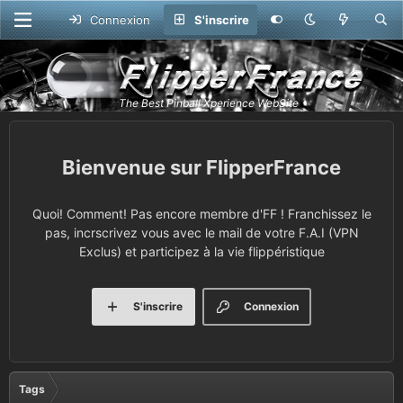
Connexion
S'inscrire
FlipperFrance
Quoi! Comment! Pas encore membre d'FF ! Franchissez le
pas, incrscrivez vous avec le mail de votre F.A.I (VPN
Exclus) et participez à la vie flippéristique
S'inscrire
Connexion
Tags